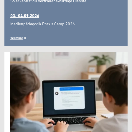
So erkennst du vertrauenswürdige Dienste"
03.-04.09.2026
Medienpädagogik Praxis Camp 2026
Termine