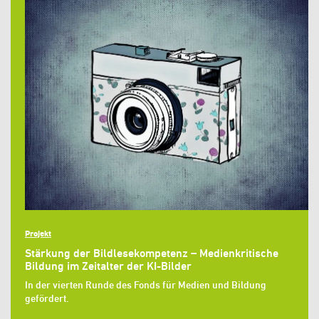
Projekt
Stärkung der Bildlesekompetenz – Medienkritische
Bildung im Zeitalter der KI-Bilder
In der vierten Runde des Fonds für Medien und Bildung
gefördert.