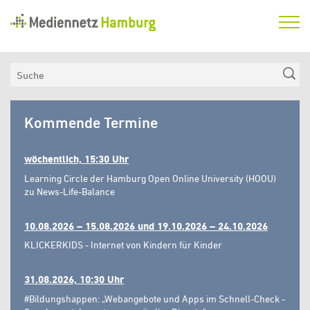
Mediennetz
Hamburg
Aktuelles
Suche
Netzwerk
Mediennetz
Medienkompetenzfonds
Kommende Termine
Hamburg
Verein
wöchentlich, 15:30 Uhr
Learning Circle der Hamburg Open Online University (HOOU)
zu News-Life-Balance
10.08.2026 – 15.08.2026 und 19.10.2026 – 24.10.2026
KLICKERKIDS - Internet von Kindern für Kinder
31.08.2026, 10:30 Uhr
#Bildungshappen: „Webangebote und Apps im Schnell-Check -