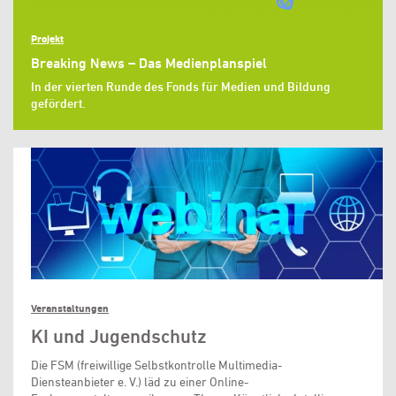
Projekt
Breaking News – Das Medienplanspiel
In der vierten Runde des Fonds für Medien und Bildung
gefördert.
Veranstaltungen
KI und Jugendschutz
Die FSM (freiwillige Selbstkontrolle Multimedia-
Diensteanbieter e. V.) läd zu einer Online-