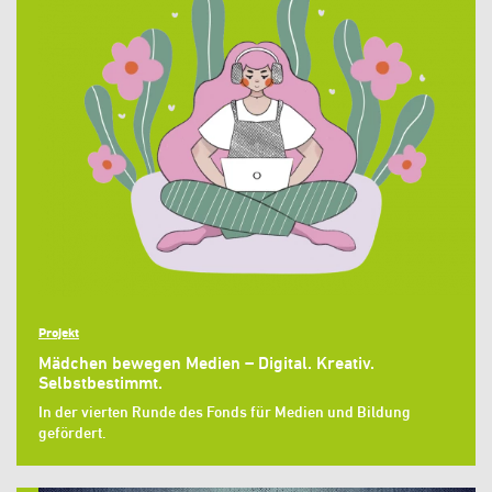
Projekt
Mädchen bewegen Medien – Digital. Kreativ.
Selbstbestimmt.
In der vierten Runde des Fonds für Medien und Bildung
gefördert.