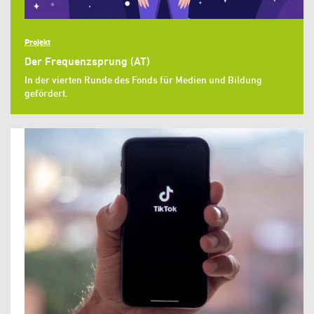
Projekt
Der Frequenzsprung (AT)
In der vierten Runde des Fonds für Medien und Bildung
gefördert.