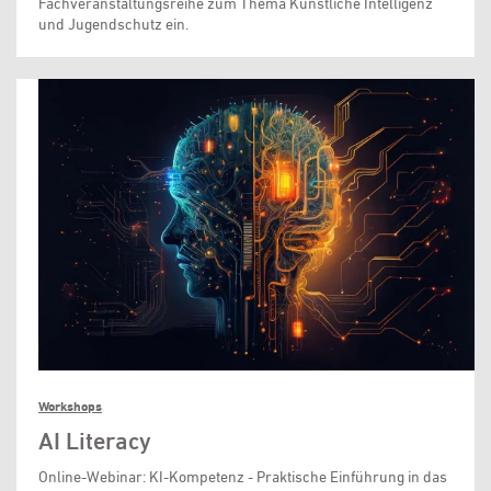
Fachveranstaltungsreihe zum Thema Künstliche Intelligenz
und Jugendschutz ein.
Workshops
AI Literacy
Online-Webinar: KI-Kompetenz - Praktische Einführung in das