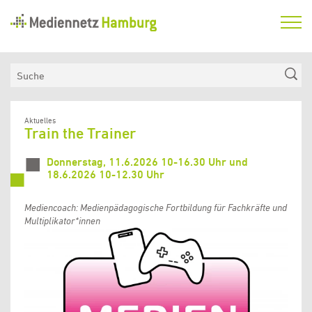
Mediennetz
Hamburg
Aktuelles
Suche
Netzwerk
Medienkompetenzfonds
Aktuelles
Train the Trainer
Verein
Donnerstag, 11.6.2026 10-16.30 Uhr und
18.6.2026 10-12.30 Uhr
Mediencoach: Medienpädagogische Fortbildung für Fachkräfte und
Multiplikator*innen