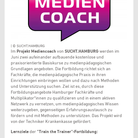
| © SUCHT.HAMBURG
Im
Projekt Mediencoach
von
SUCHT.HAMBURG
werden im
Juni zwei aufeinander aufbauende kostenlose und
praxisorientierte Basiskurse zu medienpädagogischen
Grundlagen angeboten. Die Fortbildung richtet sich an
Fachkräfte, die medienpädagogische Praxis in ihren
Einrichtungen einbringen wollen und dazu nach Methoden
und Unterstützung suchen. Ziel ist es, durch diese
Fortbildungsangebote Hamburger Fachkräfte und
Multiplikator*innen zu qualifizieren und in einem aktiven
Netzwerk zu vernetzen, um medienpädagogisches Wissen
weiterzugeben, gegenseitigen Erfahrungsaustausch zu
fördern und mit Methoden zu unterstützen. Das Projekt wird
von der Techniker Krankenkasse gefördert.
Lernziele
der
"Train the Trainer"-Fortbildung: