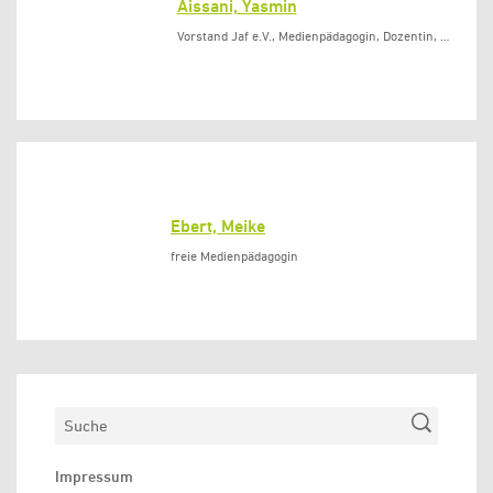
Aissani, Yasmin
Vorstand Jaf e.V., Medienpädagogin, Dozentin, …
Ebert, Meike
freie Medienpädagogin
Suchen
Impressum