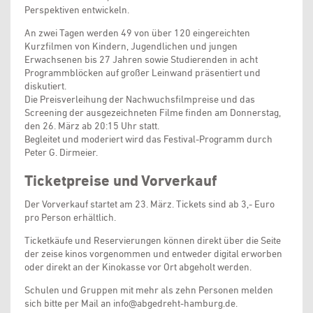
Perspektiven entwickeln.
An zwei Tagen werden 49 von über 120 eingereichten
Kurzfilmen von Kindern, Jugendlichen und jungen
Erwachsenen bis 27 Jahren sowie Studierenden in acht
Programmblöcken auf großer Leinwand präsentiert und
diskutiert.
Die Preisverleihung der Nachwuchsfilmpreise und das
Screening der ausgezeichneten Filme finden am Donnerstag,
den 26. März ab 20:15 Uhr statt.
Begleitet und moderiert wird das Festival-Programm durch
Peter G. Dirmeier.
Ticketpreise und Vorverkauf
Der Vorverkauf startet am 23. März. Tickets sind ab 3,- Euro
pro Person erhältlich.
Ticketkäufe und Reservierungen können direkt über die Seite
der zeise kinos vorgenommen und entweder digital erworben
oder direkt an der Kinokasse vor Ort abgeholt werden.
Schulen und Gruppen mit mehr als zehn Personen melden
sich bitte per Mail an info@abgedreht-hamburg.de.