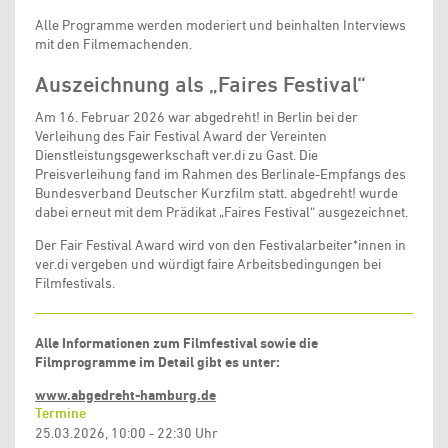
Alle Programme werden moderiert und beinhalten Interviews
mit den Filmemachenden.
Auszeichnung als „Faires Festival“
Am 16. Februar 2026 war abgedreht! in Berlin bei der
Verleihung des Fair Festival Award der Vereinten
Dienstleistungsgewerkschaft ver.di zu Gast. Die
Preisverleihung fand im Rahmen des Berlinale-Empfangs des
Bundesverband Deutscher Kurzfilm statt. abgedreht! wurde
dabei erneut mit dem Prädikat „Faires Festival“ ausgezeichnet.
Der Fair Festival Award wird von den Festivalarbeiter*innen in
ver.di vergeben und würdigt faire Arbeitsbedingungen bei
Filmfestivals.
Alle Informationen zum Filmfestival sowie die
Filmprogramme im Detail gibt es unter:
www.abgedreht-hamburg.de
Termine
25.03.2026, 10:00 - 22:30 Uhr