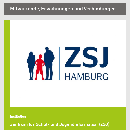
Mitwirkende, Erwähnungen und Verbindungen
Institution
Zentrum für Schul- und Jugendinformation (ZSJ)