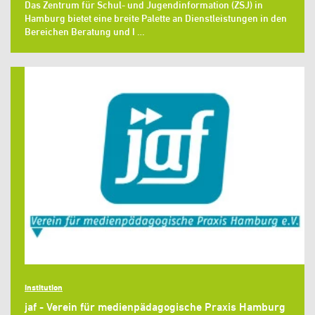
Das Zentrum für Schul- und Jugendinformation (ZSJ) in
Hamburg bietet eine breite Palette an Dienstleistungen in den
Bereichen Beratung und I …
Institution
jaf - Verein für medienpädagogische Praxis Hamburg