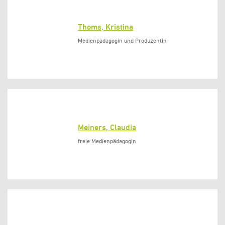
Thoms, Kristina
Medienpädagogin und Produzentin
Meiners, Claudia
freie Medienpädagogin