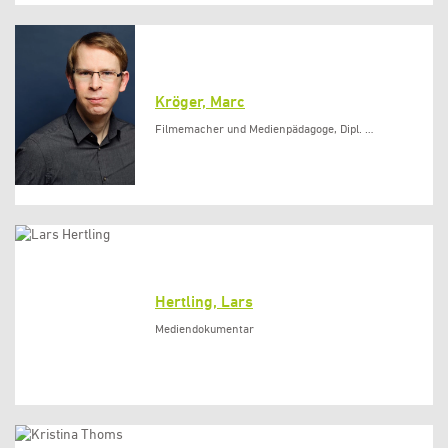
Kröger, Marc
Filmemacher und Medienpädagoge, Dipl. …
Hertling, Lars
Mediendokumentar