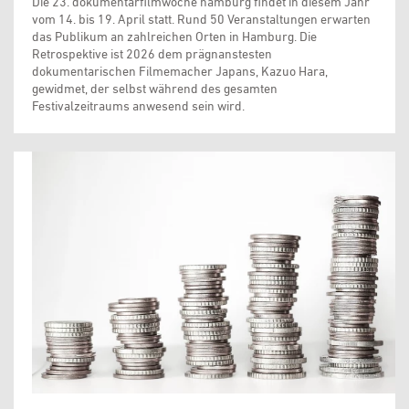
Die 23. dokumentarfilmwoche hamburg findet in diesem Jahr
vom 14. bis 19. April statt. Rund 50 Veranstaltungen erwarten
das Publikum an zahlreichen Orten in Hamburg. Die
Retrospektive ist 2026 dem prägnanstesten
dokumentarischen Filmemacher Japans, Kazuo Hara,
gewidmet, der selbst während des gesamten
Festivalzeitraums anwesend sein wird.