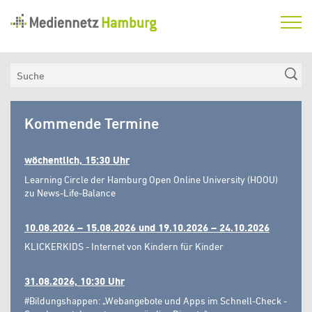
Mediennetz
Hamburg
Aktuelles
Suche
Netzwerk
Mediennetz
Medienkompetenzfonds
Kommende Termine
Hamburg
Verein
wöchentlich, 15:30 Uhr
Learning Circle der Hamburg Open Online University (HOOU)
zu News-Life-Balance
10.08.2026 – 15.08.2026 und 19.10.2026 – 24.10.2026
KLICKERKIDS - Internet von Kindern für Kinder
31.08.2026, 10:30 Uhr
#Bildungshappen: „Webangebote und Apps im Schnell-Check -