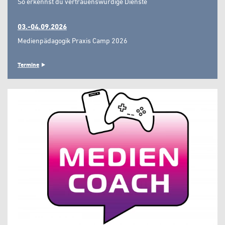
So erkennst du vertrauenswürdige Dienste"
03.-04.09.2026
Medienpädagogik Praxis Camp 2026
Termine