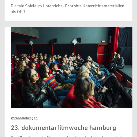
Digitale Spiele im Unterricht - Erprobte Unterrichtsmaterialien
als OER
Veranstaltungen
23. dokumentarfilmwoche hamburg