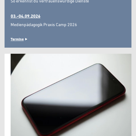
So erkennst du vertrauenswürdige Dienste"
03.-04.09.2026
Medienpädagogik Praxis Camp 2026
Termine