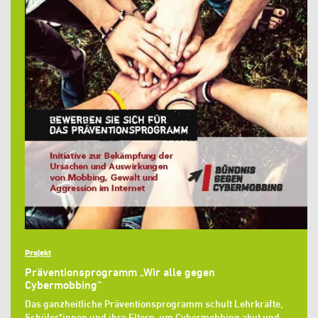
Projekt
Präventionsprogramm „Wir alle gegen
Cybermobbing“
Das ganzheitliche Präventionsprogramm schult Lehrkräfte,
Schüler*innen und ihre Eltern, um Cybermobbing akut und