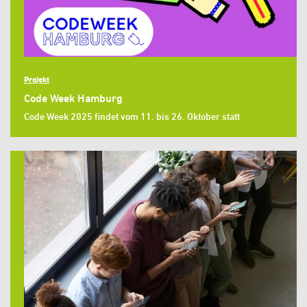
Projekt
Code Week Hamburg
Code Week 2025 findet vom 11. bis 26. Oktober statt