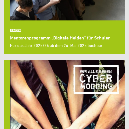
Projekt
Mentorenprogramm „Digitale Helden“ für Schulen
Für das Jahr 2025/26 ab dem 26. Mai 2025 buchbar