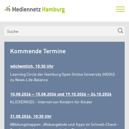
Mediennetz
Hamburg
Aktuelles
Suche
Netzwerk
Mediennetz
Medienkompetenzfonds
Kommende Termine
Hamburg
Verein
wöchentlich, 15:30 Uhr
Learning Circle der Hamburg Open Online University (HOOU)
zu News-Life-Balance
10.08.2026 – 15.08.2026 und 19.10.2026 – 24.10.2026
KLICKERKIDS - Internet von Kindern für Kinder
31.08.2026, 10:30 Uhr
#Bildungshappen: „Webangebote und Apps im Schnell-Check -