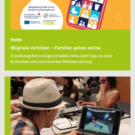
Projekt
#Digitale Vorbilder – Familien gehen online
Erziehungsberechtigte erhalten Infos und Tipp zu einer
kritischen und informierten Mediennutzung