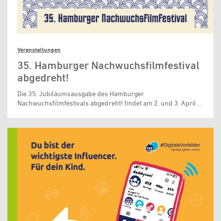
Veranstaltungen
35. Hamburger Nachwuchsfilmfestival
abgedreht!
Die 35. Jubiläumsausgabe des Hamburger
Nachwuchsfilmfestivals abgedreht! findet am 2. und 3. April …