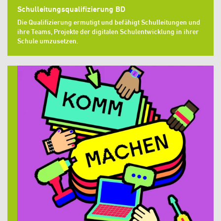
Schulleitungsqualifizierung BD
Die Qualifizierung ermutigt und befähigt Schulleitungen und
ihre Teams, Projekte der digitalen Schulentwicklung in ihrer
Schule umzusetzen.