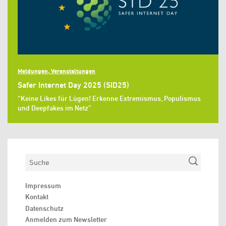
Meldungen, Veranstaltungen
Safer Internet Day 2025 (SID25)
“Keine Likes für Lügen! Erkenne Extremismus, Populismus
und Deepfakes im Netz”
Suchen
Impressum
Kontakt
Datenschutz
Anmelden zum Newsletter