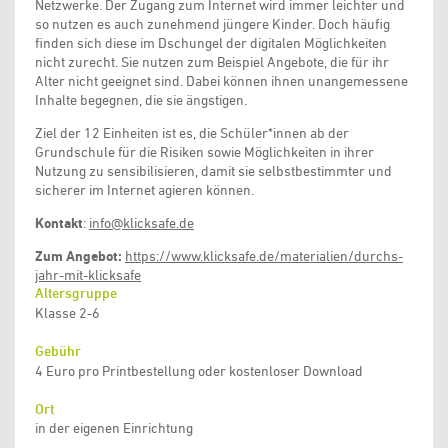
Netzwerke. Der Zugang zum Internet wird immer leichter und
so nutzen es auch zunehmend jüngere Kinder. Doch häufig
finden sich diese im Dschungel der digitalen Möglichkeiten
nicht zurecht. Sie nutzen zum Beispiel Angebote, die für ihr
Alter nicht geeignet sind. Dabei können ihnen unangemessene
Inhalte begegnen, die sie ängstigen.
Ziel der 12 Einheiten ist es, die Schüler*innen ab der
Grundschule für die Risiken sowie Möglichkeiten in ihrer
Nutzung zu sensibilisieren, damit sie selbstbestimmter und
sicherer im Internet agieren können.
Kontakt
:
info⁠⁠@⁠klicksafe⁠⁠.⁠de
Zum Angebot:
https://www.klicksafe.de/materialien/durchs-
jahr-mit-klicksafe
Altersgruppe
Klasse 2-6
Gebühr
4 Euro pro Printbestellung oder kostenloser Download
Ort
in der eigenen Einrichtung