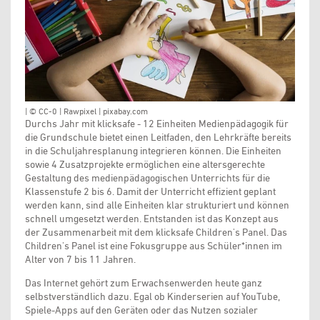
| © CC-0 | Rawpixel | pixabay.com
Durchs Jahr mit klicksafe - 12 Einheiten Medienpädagogik für
die Grundschule bietet einen Leitfaden, den Lehrkräfte bereits
in die Schuljahresplanung integrieren können. Die Einheiten
sowie 4 Zusatzprojekte ermöglichen eine altersgerechte
Gestaltung des medienpädagogischen Unterrichts für die
Klassenstufe 2 bis 6. Damit der Unterricht effizient geplant
werden kann, sind alle Einheiten klar strukturiert und können
schnell umgesetzt werden. Entstanden ist das Konzept aus
der Zusammenarbeit mit dem klicksafe Children's Panel. Das
Children's Panel ist eine Fokusgruppe aus Schüler*innen im
Alter von 7 bis 11 Jahren.
Das Internet gehört zum Erwachsenwerden heute ganz
selbstverständlich dazu. Egal ob Kinderserien auf YouTube,
Spiele-Apps auf den Geräten oder das Nutzen sozialer