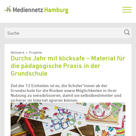
Mediennetz
Hamburg
Aktuelles
Suche
Netzwerk
Medienkompetenzfonds
Netzwerk
Projekte
Durchs Jahr mit klicksafe – Material für
Verein
die pädagogische Praxis in der
Grundschule
Ziel der 12 Einheiten ist es, die Schüler*innen ab der
Grundschule für die Risiken sowie Möglichkeiten in ihrer
Nutzung zu sensibilisieren, damit sie selbstbestimmter und
sicherer im Internet agieren können