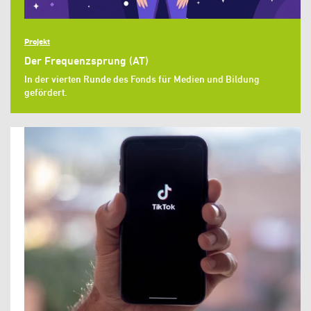
Projekt
Der Frequenzsprung (AT)
In der vierten Runde des Fonds für Medien und Bildung
gefördert.