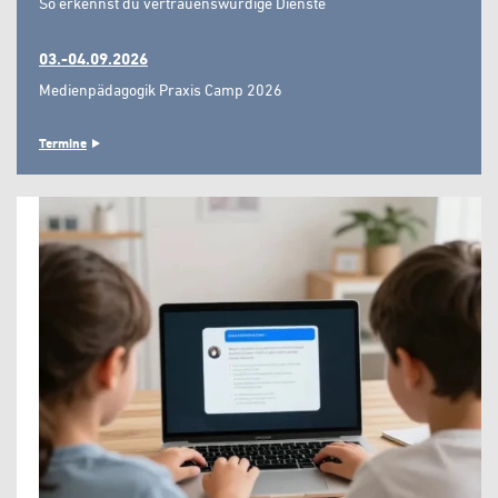
So erkennst du vertrauenswürdige Dienste"
03.-04.09.2026
Medienpädagogik Praxis Camp 2026
Termine