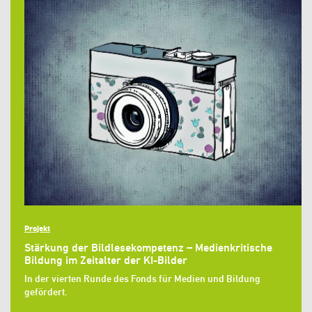
Projekt
Stärkung der Bildlesekompetenz – Medienkritische
Bildung im Zeitalter der KI-Bilder
In der vierten Runde des Fonds für Medien und Bildung
gefördert.