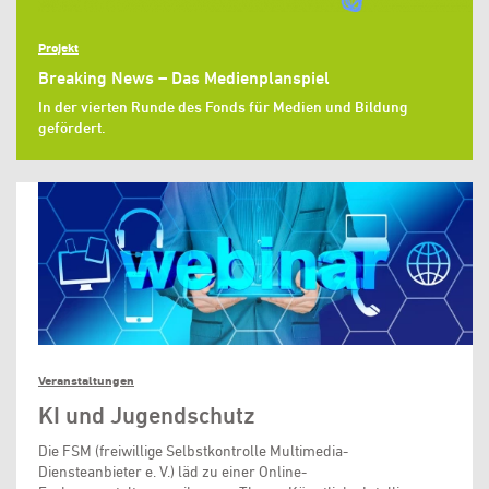
Projekt
Breaking News – Das Medienplanspiel
In der vierten Runde des Fonds für Medien und Bildung
gefördert.
Veranstaltungen
KI und Jugendschutz
Die FSM (freiwillige Selbstkontrolle Multimedia-
Diensteanbieter e. V.) läd zu einer Online-