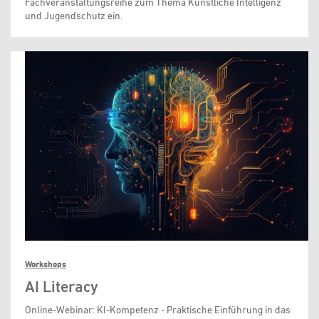
Fachveranstaltungsreihe zum Thema Künstliche Intelligenz
und Jugendschutz ein.
Workshops
AI Literacy
Online-Webinar: KI-Kompetenz - Praktische Einführung in das