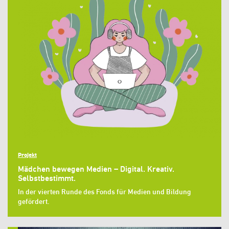
Projekt
Mädchen bewegen Medien – Digital. Kreativ.
Selbstbestimmt.
In der vierten Runde des Fonds für Medien und Bildung
gefördert.