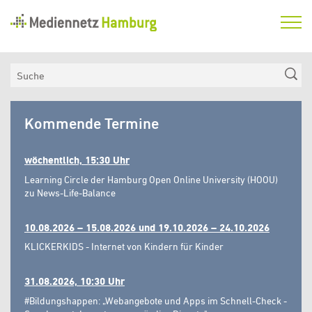
Mediennetz
Hamburg
Aktuelles
Suche
Netzwerk
Mediennetz
Medienkompetenzfonds
Kommende Termine
Hamburg
Verein
wöchentlich, 15:30 Uhr
Learning Circle der Hamburg Open Online University (HOOU)
zu News-Life-Balance
10.08.2026 – 15.08.2026 und 19.10.2026 – 24.10.2026
KLICKERKIDS - Internet von Kindern für Kinder
31.08.2026, 10:30 Uhr
#Bildungshappen: „Webangebote und Apps im Schnell-Check -