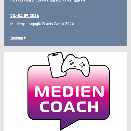
So erkennst du vertrauenswürdige Dienste"
03.-04.09.2026
Medienpädagogik Praxis Camp 2026
Termine