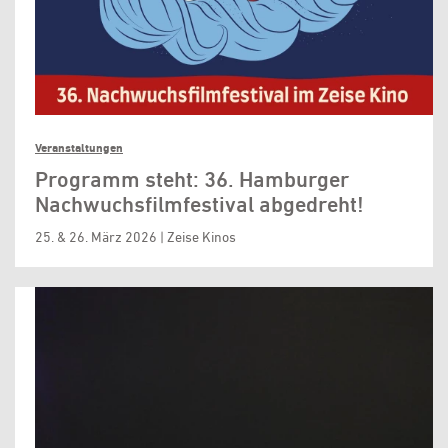
Veranstaltungen
Programm steht: 36. Hamburger
Nachwuchsfilmfestival abgedreht!
25. & 26. März 2026 | Zeise Kinos