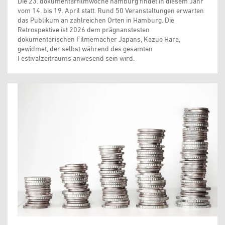
Die 23. dokumentarfilmwoche hamburg findet in diesem Jahr
vom 14. bis 19. April statt. Rund 50 Veranstaltungen erwarten
das Publikum an zahlreichen Orten in Hamburg. Die
Retrospektive ist 2026 dem prägnanstesten
dokumentarischen Filmemacher Japans, Kazuo Hara,
gewidmet, der selbst während des gesamten
Festivalzeitraums anwesend sein wird.