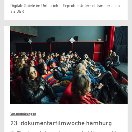
Digitale Spiele im Unterricht - Erprobte Unterrichtsmaterialien
als OER
Veranstaltungen
23. dokumentarfilmwoche hamburg