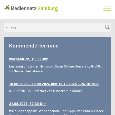
Mediennetz
Hamburg
Aktuelles
Suche
Netzwerk
Mediennetz
Medienkompetenzfonds
Kommende Termine
Hamburg
Verein
wöchentlich, 15:30 Uhr
Learning Circle der Hamburg Open Online University (HOOU)
zu News-Life-Balance
10.08.2026 – 15.08.2026 und 19.10.2026 – 24.10.2026
KLICKERKIDS - Internet von Kindern für Kinder
31.08.2026, 10:30 Uhr
#Bildungshappen: „Webangebote und Apps im Schnell-Check -