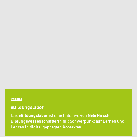
Projekt
eBildungslabor
Das
eBildungslabor
ist eine Initiative von
Nele Hirsch
,
Bildungswissenschaftlerin mit Schwerpunkt auf Lernen und
Lehren in digital geprägten Kontexten.