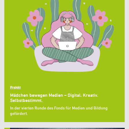
Projekt
Mädchen bewegen Medien – Digital. Kreativ.
Selbstbestimmt.
In der vierten Runde des Fonds für Medien und Bildung
gefördert.