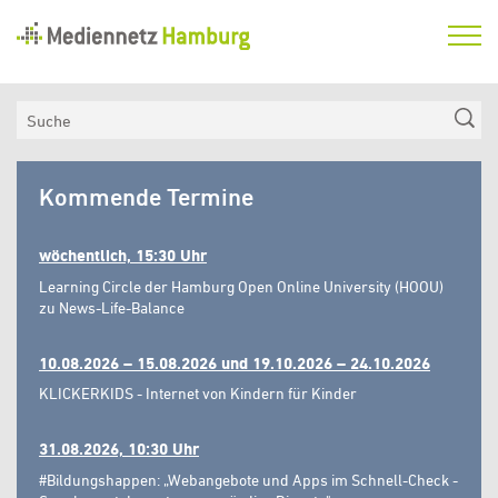
Mediennetz
Hamburg
Aktuelles
Suche
Netzwerk
Mediennetz
Medienkompetenzfonds
Kommende Termine
Hamburg
Verein
wöchentlich, 15:30 Uhr
Learning Circle der Hamburg Open Online University (HOOU)
zu News-Life-Balance
10.08.2026 – 15.08.2026 und 19.10.2026 – 24.10.2026
KLICKERKIDS - Internet von Kindern für Kinder
31.08.2026, 10:30 Uhr
#Bildungshappen: „Webangebote und Apps im Schnell-Check -