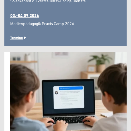
So erkennst du vertrauenswürdige Dienste"
03.-04.09.2026
Medienpädagogik Praxis Camp 2026
Termine