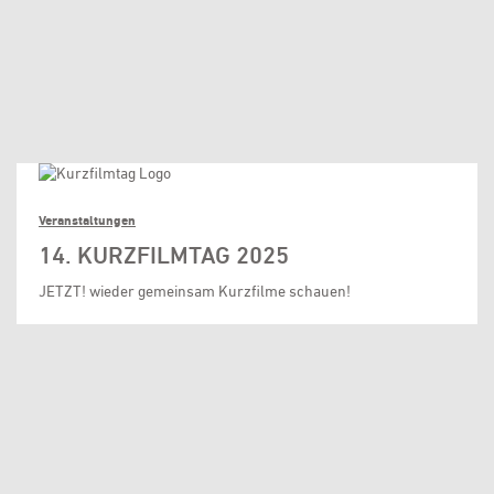
Veranstaltungen
14. KURZFILMTAG 2025
JETZT! wieder gemeinsam Kurzfilme schauen!