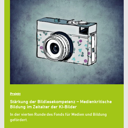
Projekt
Stärkung der Bildlesekompetenz – Medienkritische
Bildung im Zeitalter der KI-Bilder
In der vierten Runde des Fonds für Medien und Bildung
gefördert.