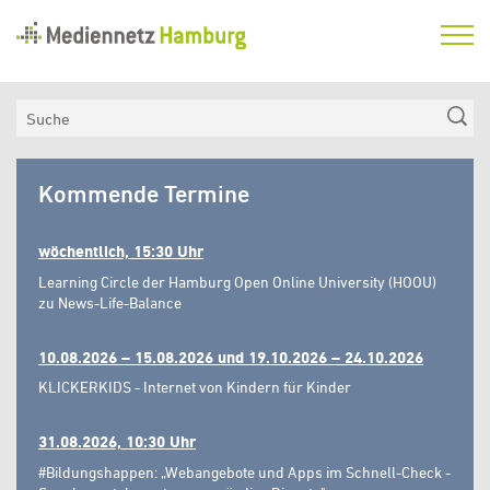
Mediennetz
Hamburg
Aktuelles
Suche
Netzwerk
Mediennetz
Medienkompetenzfonds
Kommende Termine
Hamburg
Verein
wöchentlich, 15:30 Uhr
Learning Circle der Hamburg Open Online University (HOOU)
zu News-Life-Balance
10.08.2026 – 15.08.2026 und 19.10.2026 – 24.10.2026
KLICKERKIDS - Internet von Kindern für Kinder
31.08.2026, 10:30 Uhr
#Bildungshappen: „Webangebote und Apps im Schnell-Check -