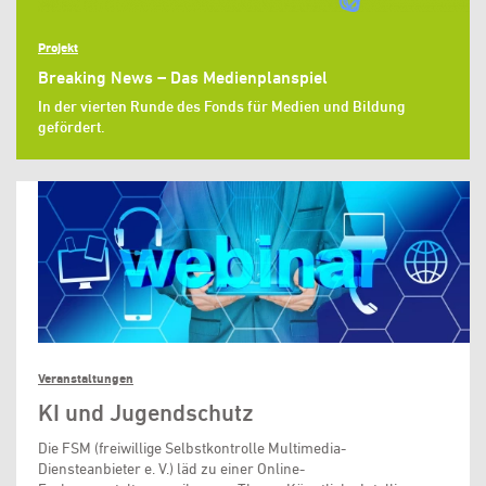
Projekt
Breaking News – Das Medienplanspiel
In der vierten Runde des Fonds für Medien und Bildung
gefördert.
Veranstaltungen
KI und Jugendschutz
Die FSM (freiwillige Selbstkontrolle Multimedia-
Diensteanbieter e. V.) läd zu einer Online-