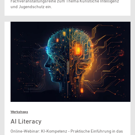
Fachveranstaltungsreihe zum Thema Künstliche Intelligenz
und Jugendschutz ein.
Workshops
AI Literacy
Online-Webinar: KI-Kompetenz - Praktische Einführung in das