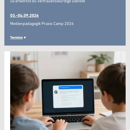
So erkennst du vertrauenswürdige Dienste"
03.-04.09.2026
Medienpädagogik Praxis Camp 2026
Termine