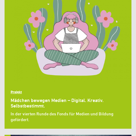
Projekt
Mädchen bewegen Medien – Digital. Kreativ.
Selbstbestimmt.
In der vierten Runde des Fonds für Medien und Bildung
gefördert.