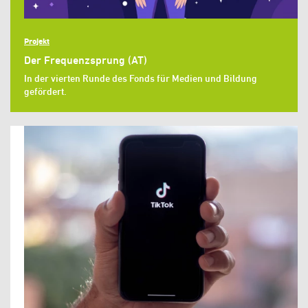
Projekt
Der Frequenzsprung (AT)
In der vierten Runde des Fonds für Medien und Bildung
gefördert.