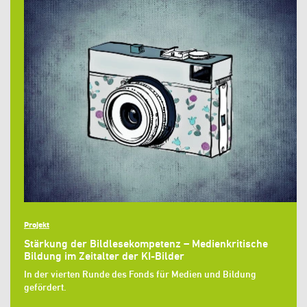
Projekt
Stärkung der Bildlesekompetenz – Medienkritische
Bildung im Zeitalter der KI-Bilder
In der vierten Runde des Fonds für Medien und Bildung
gefördert.