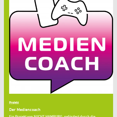
Projekt
Der Mediencoach
Ein Projekt von SUCHT.HAMBURG, gefördert durch die