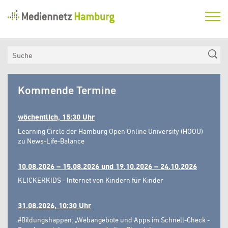
Mediennetz
Hamburg
Aktuelles
Suche
Netzwerk
Mediennetz
Medienkompetenzfonds
Kommende Termine
Hamburg
Verein
wöchentlich, 15:30 Uhr
Learning Circle der Hamburg Open Online University (HOOU)
zu News-Life-Balance
10.08.2026 – 15.08.2026 und 19.10.2026 – 24.10.2026
KLICKERKIDS - Internet von Kindern für Kinder
31.08.2026, 10:30 Uhr
#Bildungshappen: „Webangebote und Apps im Schnell-Check -