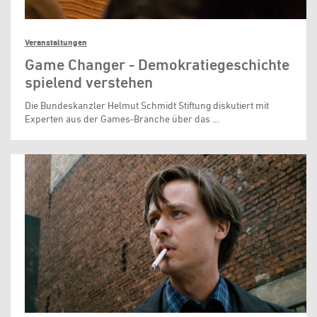
Veranstaltungen
Game Changer - Demokratiegeschichte
spielend verstehen
Die Bundeskanzler Helmut Schmidt Stiftung diskutiert mit
Experten aus der Games-Branche über das …