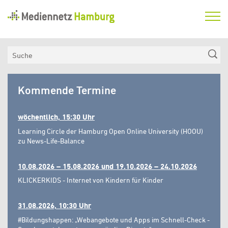
Mediennetz
Hamburg
Aktuelles
Suche
Netzwerk
Mediennetz
Medienkompetenzfonds
Kommende Termine
Hamburg
Verein
wöchentlich, 15:30 Uhr
Learning Circle der Hamburg Open Online University (HOOU)
zu News-Life-Balance
10.08.2026 – 15.08.2026 und 19.10.2026 – 24.10.2026
KLICKERKIDS - Internet von Kindern für Kinder
31.08.2026, 10:30 Uhr
#Bildungshappen: „Webangebote und Apps im Schnell-Check -