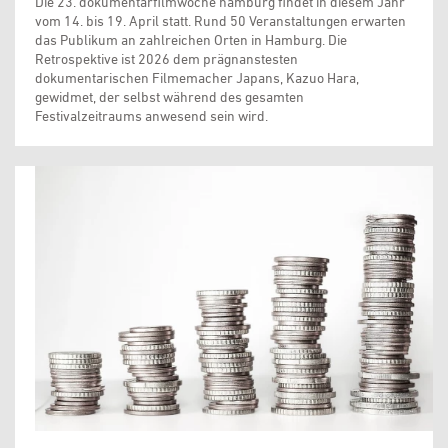
Die 23. dokumentarfilmwoche hamburg findet in diesem Jahr
vom 14. bis 19. April statt. Rund 50 Veranstaltungen erwarten
das Publikum an zahlreichen Orten in Hamburg. Die
Retrospektive ist 2026 dem prägnanstesten
dokumentarischen Filmemacher Japans, Kazuo Hara,
gewidmet, der selbst während des gesamten
Festivalzeitraums anwesend sein wird.