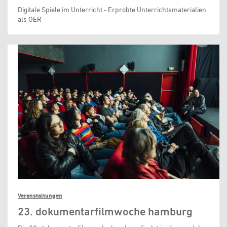
Digitale Spiele im Unterricht - Erprobte Unterrichtsmaterialien
als OER
Veranstaltungen
23. dokumentarfilmwoche hamburg