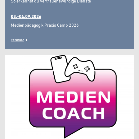
So erkennst du vertrauenswürdige Dienste"
03.-04.09.2026
Medienpädagogik Praxis Camp 2026
Termine