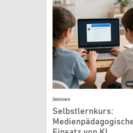
Seminare
Selbstlernkurs:
Medienpädagogisch
Einsatz von KI