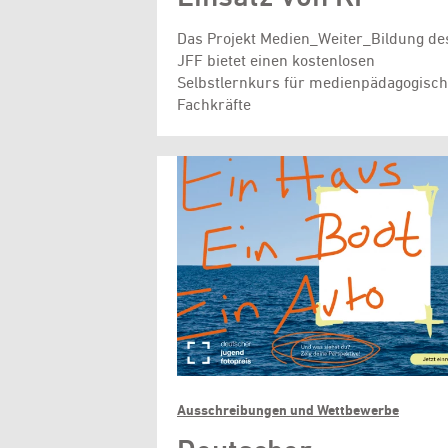
Das Projekt Medien_Weiter_Bildung de
JFF bietet einen kostenlosen
Selbstlernkurs für medienpädagogisc
Fachkräfte
Ausschreibungen und Wettbewerbe