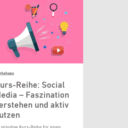
rkshops
urs-Reihe: Social
edia – Faszination
erstehen und aktiv
utzen
 stündige Kurs-Reihe für einen