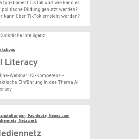
e funktioniert TikTok und wie kann es
r politische Bildung genutzt werden?
r kann über TikTok erreicht werden?
rkshops
I Literacy
line-Webinar: KI-Kompetenz -
aktische Einführung in das Thema AI
teracy
ranstaltungen, Fachleute, Neues vom
diennetz, Netzwerk
ediennetz