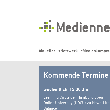
Mediennetz
Hamburg
Aktuelles
Netzwerk
Medienkompet
Mediennetz
Kommende Termine
Hamburg
wöchentlich, 15:30 Uhr
Learning Circle der Hamburg Open
Online University (HOOU) zu News-Life
Balance