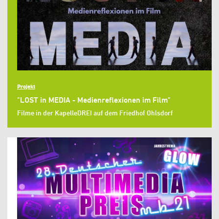
Projekt
"LOST in MEDIA - Medienreflexionen im Film"
Filme in der KapelleDREI auf dem Friedhof Ohlsdorf