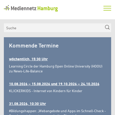
Mediennetz
Hamburg
Aktuelles
Suche
Netzwerk
Mediennetz
Medienkompetenzfonds
Kommende Termine
Hamburg
Verein
wöchentlich, 15:30 Uhr
Learning Circle der Hamburg Open Online University (HOOU)
zu News-Life-Balance
10.08.2026 – 15.08.2026 und 19.10.2026 – 24.10.2026
KLICKERKIDS - Internet von Kindern für Kinder
31.08.2026, 10:30 Uhr
#Bildungshappen: „Webangebote und Apps im Schnell-Check -