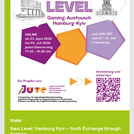
Projekt
Next Level: Hamburg Kyiv – Youth Exchange through
Gaming