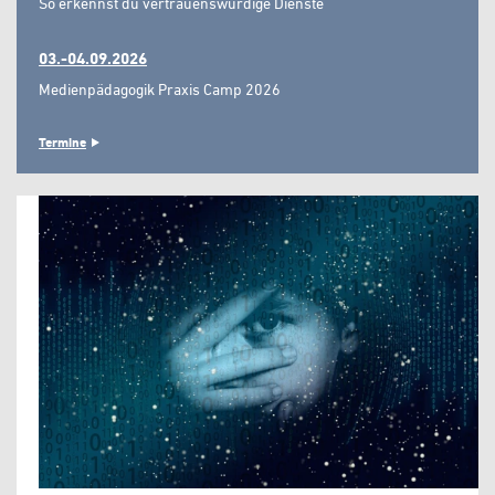
So erkennst du vertrauenswürdige Dienste"
03.-04.09.2026
Medienpädagogik Praxis Camp 2026
Termine