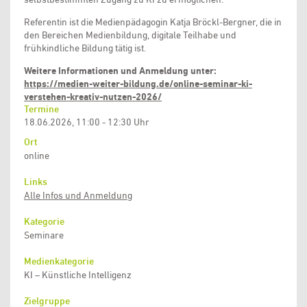
Referentin ist die Medienpädagogin Katja Bröckl-Bergner, die in
den Bereichen Medienbildung, digitale Teilhabe und
frühkindliche Bildung tätig ist.
Weitere Informationen und Anmeldung unter:
https://medien-weiter-bildung.de/online-seminar-ki-
verstehen-kreativ-nutzen-2026/
Termine
18.06.2026, 11:00 - 12:30 Uhr
Ort
online
Links
Alle Infos und Anmeldung
Kategorie
Seminare
Medienkategorie
KI – Künstliche Intelligenz
Zielgruppe