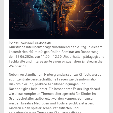
| © Kohji Asakawa | pixabay.com
Künstliche Intelligenz prägt zunehmend den Alltag. In diesem
kostenfreien, 90-minütigen Online-Seminar am Donnerstag,
den 18.06.2026, von 11:00 – 12:30 Uhr, erhalten pädagogische
Fachkräfte und Interessierte einen praxisnahen Einstieg in die
Welt der KI.
Neben verständlichem Hintergrundwissen zu KI-Tools werden
auch zentrale gesellschaftliche Fragen wie Desinformation,
Diskriminierung, prekäre Arbeitsbedingungen und
Nachhaltigkeit beleuchtet. Ein besonderer Fokus liegt darauf,
wie diese komplexen Themen altersgerecht für Kinder im
Grundschulalter aufbereitet werden können. Gemeinsam
werden kreative Methoden und Tools erprobt. Ziel ist es,
Kindern einen spielerischen, reflektierten und
selbstbestimmten Zugang zu KI zu ermöglichen.