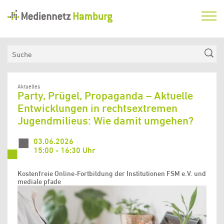
Mediennetz
Hamburg
Aktuelles
Suche
Netzwerk
Medienkompetenzfonds
Aktuelles
Party, Prügel, Propaganda – Aktuelle
Verein
Entwicklungen in rechtsextremen
Jugendmilieus: Wie damit umgehen?
03.06.2026
15:00 - 16:30 Uhr
Kostenfreie Online-Fortbildung der Institutionen FSM e.V. und
mediale pfade