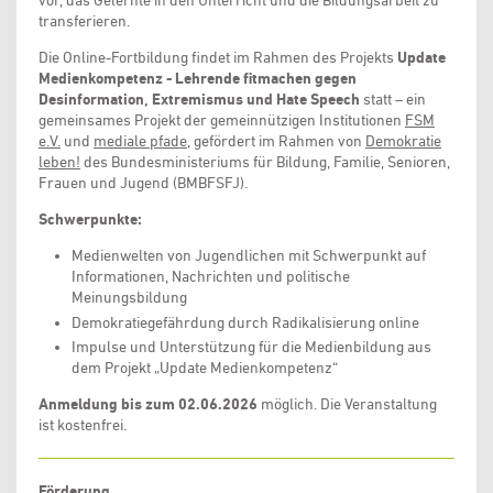
vor, das Gelernte in den Unterricht und die Bildungsarbeit zu
transferieren.
Die Online-Fortbildung findet im Rahmen des Projekts
Update
Medienkompetenz - Lehrende fitmachen gegen
Desinformation, Extremismus und Hate Speech
statt – ein
gemeinsames Projekt der gemeinnützigen Institutionen
FSM
e.V.
und
mediale pfade
, gefördert im Rahmen von
Demokratie
leben!
des Bundesministeriums für Bildung, Familie, Senioren,
Frauen und Jugend (BMBFSFJ).
Schwerpunkte:
Medienwelten von Jugendlichen mit Schwerpunkt auf
Informationen, Nachrichten und politische
Meinungsbildung
Demokratiegefährdung durch Radikalisierung online
Impulse und Unterstützung für die Medienbildung aus
dem Projekt „Update Medienkompetenz“
Anmeldung bis zum 02.06.2026
möglich. Die Veranstaltung
ist kostenfrei.
Förderung