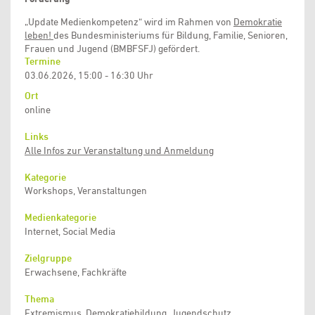
„Update Medienkompetenz“ wird im Rahmen von
Demokratie
leben
!
des Bundesministeriums für Bildung, Familie, Senioren,
Frauen und Jugend (BMBFSFJ) gefördert.
Termine
03.06.2026, 15:00 - 16:30 Uhr
Ort
online
Links
Alle Infos zur Veranstaltung und Anmeldung
Kategorie
Workshops, Veranstaltungen
Medienkategorie
Internet, Social Media
Zielgruppe
Erwachsene, Fachkräfte
Thema
Extremismus, Demokratiebildung, Jugendschutz