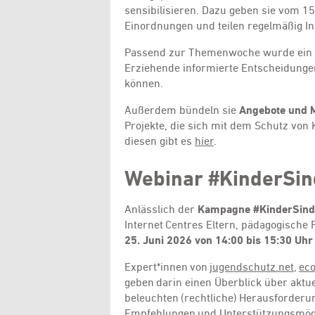
sensibilisieren. Dazu geben sie vom 15.
Einordnungen und teilen regelmäßig In
Passend zur Themenwoche wurde ein
Erziehende informierte Entscheidungen
können.
Außerdem bündeln sie
Angebote und M
Projekte, die sich mit dem Schutz von 
diesen gibt es
hier
.
Webinar #KinderSin
Anlässlich der
Kampagne #KinderSind
Internet Centres Eltern, pädagogische 
25. Juni 2026 von 14:00 bis 15:30 Uhr
Expert*innen von
jugendschutz.net
,
ec
geben darin einen Überblick über aktu
beleuchten (rechtliche) Herausforder
Empfehlungen und Unterstützungsmögli