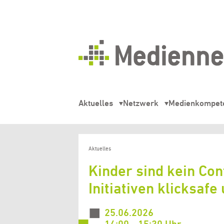
Mediennetz
Hamburg
Aktuelles
Netzwerk
Medienkompet
Aktuelles
Kinder sind kein Co
Initiativen klicksaf
25.06.2026