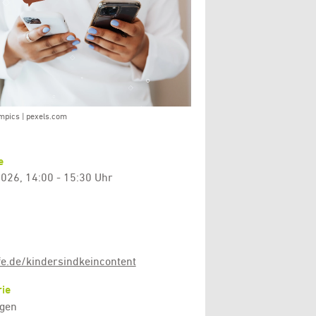
mpics | pexels.com
e
026, 14:00 - 15:30 Uhr
fe.de/kindersindkeincontent
ie
gen