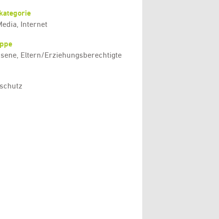
kategorie
Media, Internet
uppe
sene, Eltern/Erziehungsberechtigte
schutz