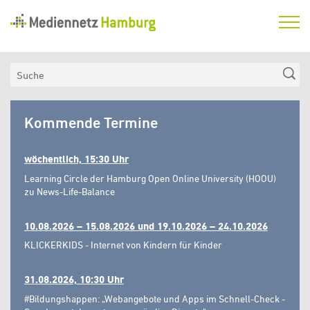
Mediennetz
Hamburg
Aktuelles
Suche
Netzwerk
Mediennetz
Medienkompetenzfonds
Kommende Termine
Hamburg
Verein
wöchentlich, 15:30 Uhr
Learning Circle der Hamburg Open Online University (HOOU)
zu News-Life-Balance
10.08.2026 – 15.08.2026 und 19.10.2026 – 24.10.2026
KLICKERKIDS - Internet von Kindern für Kinder
31.08.2026, 10:30 Uhr
#Bildungshappen: „Webangebote und Apps im Schnell-Check -