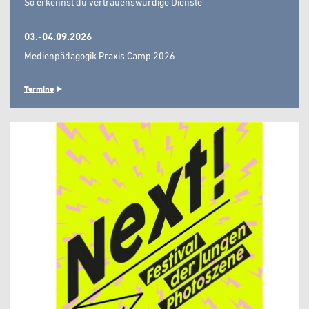
So erkennst du vertrauenswürdige Dienste"
03.-04.09.2026
Medienpädagogik Praxis Camp 2026
Termine