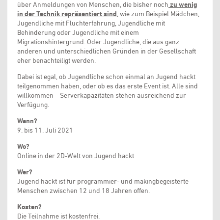
über Anmeldungen von Menschen, die bisher noch
zu wenig
in der Technik repräsentiert sind
, wie zum Beispiel Mädchen,
Jugendliche mit Fluchterfahrung, Jugendliche mit
Behinderung oder Jugendliche mit einem
Migrationshintergrund. Oder Jugendliche, die aus ganz
anderen und unterschiedlichen Gründen in der Gesellschaft
eher benachteiligt werden.
Dabei ist egal, ob Jugendliche schon einmal an Jugend hackt
teilgenommen haben, oder ob es das erste Event ist. Alle sind
willkommen – Serverkapazitäten stehen ausreichend zur
Verfügung.
Wann?
9. bis 11. Juli 2021
Wo?
Online in der 2D-Welt von Jugend hackt
Wer?
Jugend hackt ist für programmier- und makingbegeisterte
Menschen zwischen 12 und 18 Jahren offen.
Kosten?
Die Teilnahme ist kostenfrei.