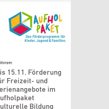
ldungen
is 15.11. Förderung
ür Freizeit- und
erienangebote im
ufholpaket
ulturelle Bildung