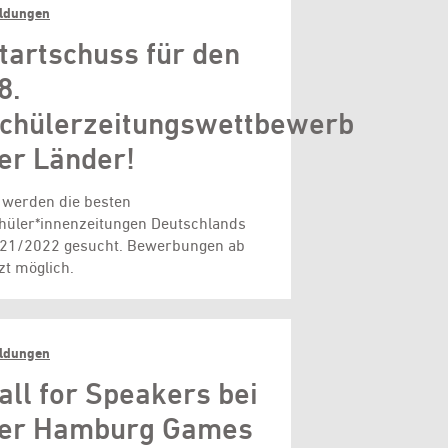
ldungen
tartschuss für den
8.
chülerzeitungswettbewerb
er Länder!
 werden die besten
hüler*innenzeitungen Deutschlands
21/2022 gesucht. Bewerbungen ab
tzt möglich.
ldungen
all for Speakers bei
er Hamburg Games