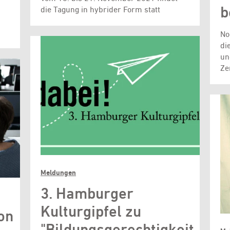
b
die Tagung in hybrider Form statt
No
di
un
Ze
Meldungen
3. Hamburger
Kulturgipfel zu
on
"Bildungsgerechtigkeit