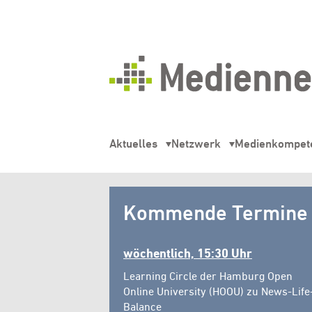
Mediennetz
Hamburg
Aktuelles
Netzwerk
Medienkompet
Mediennetz
Kommende Termine
Hamburg
wöchentlich, 15:30 Uhr
Learning Circle der Hamburg Open
Online University (HOOU) zu News-Life
Balance