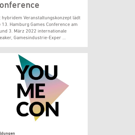
onference
t hybridem Veranstaltungskonzept lädt
e 13. Hamburg Games Conference am
 und 3. März 2022 internationale
eaker, Gamesindustrie-Exper …
ldungen