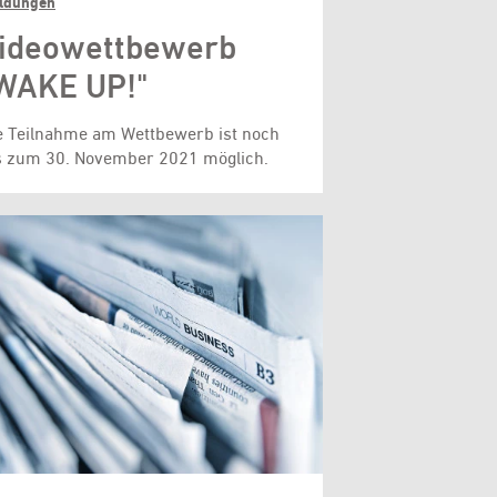
ldungen
ideowettbewerb
WAKE UP!"
e Teilnahme am Wettbewerb ist noch
s zum 30. November 2021 möglich.