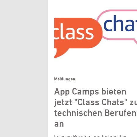
Meldungen
App Camps bieten
jetzt "Class Chats" z
technischen Berufen
an
In vielen Berufen sind technisches