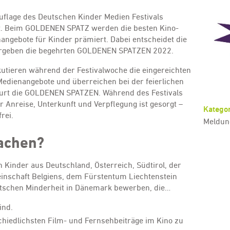
 Auflage des Deutschen Kinder Medien Festivals
att. Beim GOLDENEN SPATZ werden die besten Kino-
nangebote für Kinder prämiert. Dabei entscheidet die
vergeben die begehrten GOLDENEN SPATZEN 2022.
skutieren während der Festivalwoche die eingereichten
 Medienangebote und überreichen bei der feierlichen
rfurt die GOLDENEN SPATZEN. Während des Festivals
 Anreise, Unterkunft und Verpflegung ist gesorgt –
Kategor
rei.
Meldun
achen?
 Kinder aus Deutschland, Österreich, Südtirol, der
nschaft Belgiens, dem Fürstentum Liechtenstein
tschen Minderheit in Dänemark bewerben, die…
ind.
hiedlichsten Film- und Fernsehbeiträge im Kino zu