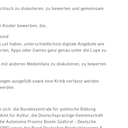
ritisch zu diskutieren, zu bewerten und gemeinsam
h Kinder bewerben, die…
sind
ust haben, unterschiedlichste digitale Angebote wie
rien, Apps oder Games ganz genau unter die Lupe zu
 mit anderen Medienfans zu diskutieren, zu bewerten
en ausgefüllt sowie eine Kritik verfasst werden.
werden.
 sich: die Bundeszentrale für politische Bildung
 Amt für Kultur, die Deutschsprachige Gemeinschaft
die Autonome Provinz Bozen Südtirol – Deutsche
 (ORF) sowie der Bund Deutscher Nordschleswiger &