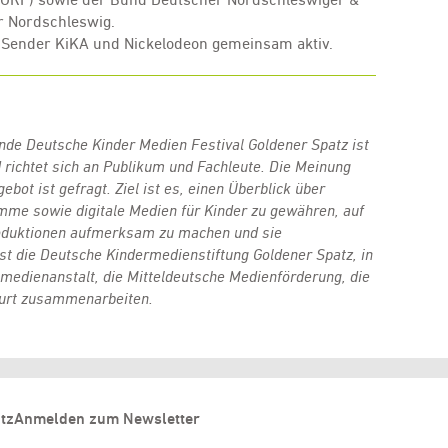
r Nordschleswig.
e Sender KiKA und Nickelodeon gemeinsam aktiv.
dende Deutsche Kinder Medien Festival Goldener Spatz ist
 richtet sich an Publikum und Fachleute. Die Meinung
bot ist gefragt. Ziel ist es, einen Überblick über
me sowie digitale Medien für Kinder zu gewähren, auf
Produktionen aufmerksam zu machen und sie
ist die Deutsche Kindermedienstiftung Goldener Spatz, in
medienanstalt, die Mitteldeutsche Medienförderung, die
furt zusammenarbeiten.
tz
Anmelden zum Newsletter