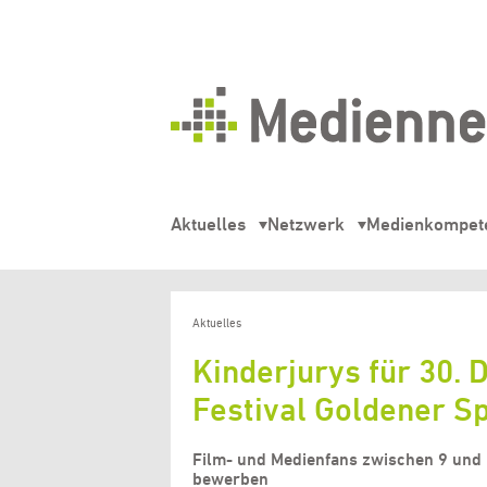
Mediennetz
Hamburg
Aktuelles
Netzwerk
Medienkompet
Aktuelles
Kinderjurys für 30.
Festival Goldener S
Film- und Medienfans zwischen 9 und 
bewerben