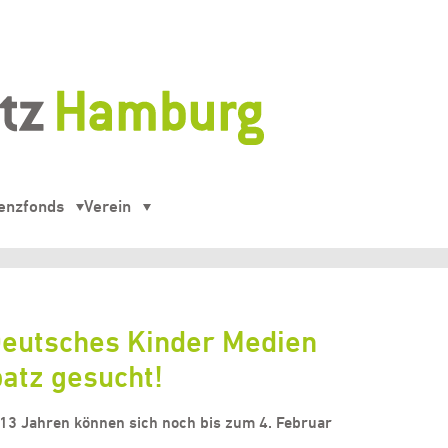
enzfonds
Verein
 Deutsches Kinder Medien
patz gesucht!
13 Jahren können sich noch bis zum 4. Februar