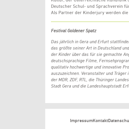
Deutscher Schul- und Sprachverein fü
Als Partner der Kinderjury werden di
Festival Goldener Spatz
Das jährlich in Gera und Erfurt stattfin
das größte seiner Art in Deutschland und
der Kinder über das für sie gemachte Ange
deutschsprachige Filme, Fernsehprogram
qualitativ hochwertige und innovative 
auszuzeichnen. Veranstalter und Träger 
der MDR, ZDF, RTL, die Thüringer Landes
Stadt Gera und die Landeshauptstadt Er
Impressum
Kontakt
Datenschu