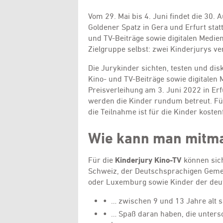
Vom 29. Mai bis 4. Juni findet die 30.
Goldener Spatz in Gera und Erfurt st
und TV-Beiträge sowie digitalen Medie
Zielgruppe selbst: zwei Kinderjurys 
Die Jurykinder sichten, testen und di
Kino- und TV-Beiträge sowie digitalen
Preisverleihung am 3. Juni 2022 in E
werden die Kinder rundum betreut. Für
die Teilnahme ist für die Kinder kostenf
Wie kann man mitm
Für die
Kinderjury Kino-TV
können sich
Schweiz, der Deutschsprachigen Gemei
oder Luxemburg sowie Kinder der deu
•
… zwischen 9 und 13 Jahre alt s
•
… Spaß daran haben, die untersc