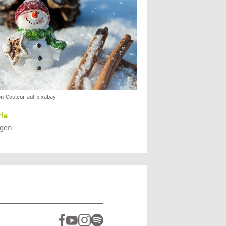
on Couleur auf pixabay
ie
gen