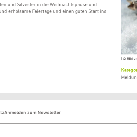
en und Silvester in die Weihnachtspause und
nd erholsame Feiertage und einen guten Start ins
| © Bild v
Kategor
Meldun
tz
Anmelden zum Newsletter