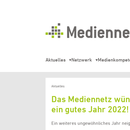
Mediennetz
Hamburg
Aktuelles
Netzwerk
Medienkompet
Aktuelles
Das Mediennetz wün
ein gutes Jahr 2022!
Ein weiteres ungewöhnliches Jahr neig