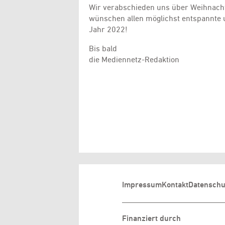
Wir verabschieden uns über Weihnacht
wünschen allen möglichst entspannte u
Jahr 2022!
Bis bald
die Mediennetz-Redaktion
Impressum
Kontakt
Datenschu
Finanziert durch