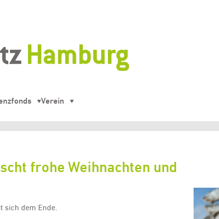
enzfonds
Verein
scht frohe Weihnachten und
t sich dem Ende.