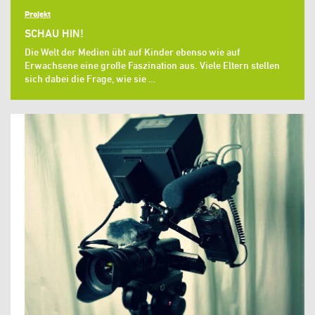
Projekt
SCHAU HIN!
Die Welt der Medien übt auf Kinder ebenso wie auf
Erwachsene eine große Faszination aus. Viele Eltern stellen
sich dabei die Frage, wie sie …