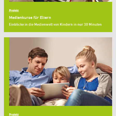
Projekt
Medienkurse für Eltern
Einblicke in die Medienwelt von Kindern in nur 30 Minuten
Projekt