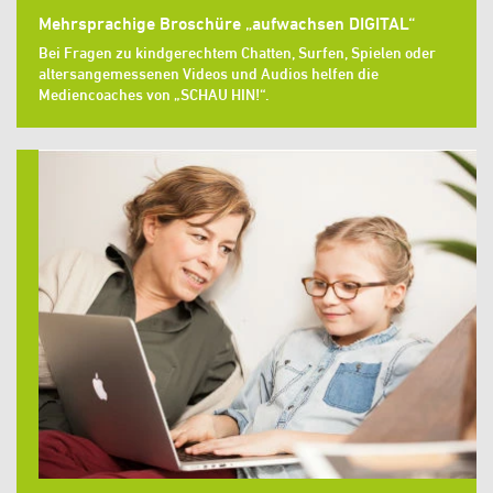
Mehrsprachige Broschüre „aufwachsen DIGITAL“
Bei Fragen zu kindgerechtem Chatten, Surfen, Spielen oder
altersangemessenen Videos und Audios helfen die
Mediencoaches von „SCHAU HIN!“.