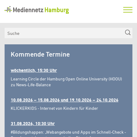
Mediennetz
Hamburg
Aktuelles
Suche
Netzwerk
Mediennetz
Medienkompetenzfonds
Kommende Termine
Hamburg
Verein
wöchentlich, 15:30 Uhr
Learning Circle der Hamburg Open Online University (HOOU)
zu News-Life-Balance
10.08.2026 – 15.08.2026 und 19.10.2026 – 24.10.2026
KLICKERKIDS - Internet von Kindern für Kinder
31.08.2026, 10:30 Uhr
#Bildungshappen: „Webangebote und Apps im Schnell-Check -