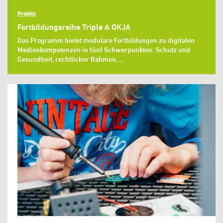
Projekt
Fortbildungsreihe Triple A OKJA
Das Programm bietet modulare Fortbildungen zu digitalen
Medienkompetenzen in fünf Schwerpunkten: Schutz und
Gesundheit, rechtlicher Rahmen, …