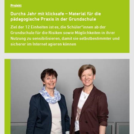
Projekt
Durchs Jahr mit klicksafe – Material für die
pädagogische Praxis in der Grundschule
Ziel der 12 Einheiten ist es, die Schüler*innen ab der
Grundschule für die Risiken sowie Möglichkeiten in ihrer
Nutzung zu sensibilisieren, damit sie selbstbestimmter und
sicherer im Internet agieren können