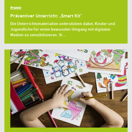
Projekt
Präventiver Unterricht: „Smart Kit“
Die Unterrichtsmaterialien unterstützen dabei, Kinder und
Jugendliche für einen bewussten Umgang mit digitalen
Medien zu sensibilisieren. Si …