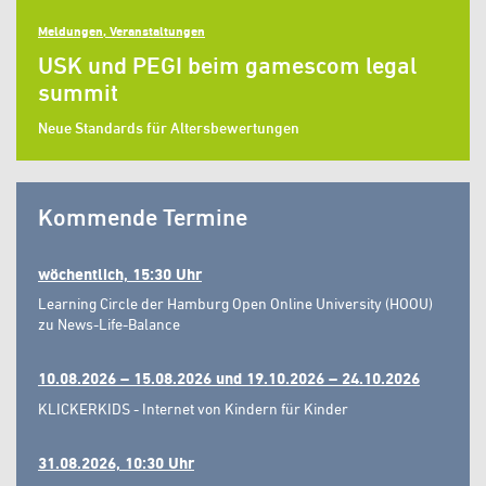
Meldungen, Veranstaltungen
USK und PEGI beim gamescom legal
summit
Neue Standards für Altersbewertungen
Kommende Termine
wöchentlich, 15:30 Uhr
Learning Circle der Hamburg Open Online University (HOOU)
zu News-Life-Balance
10.08.2026 – 15.08.2026 und 19.10.2026 – 24.10.2026
KLICKERKIDS - Internet von Kindern für Kinder
31.08.2026, 10:30 Uhr