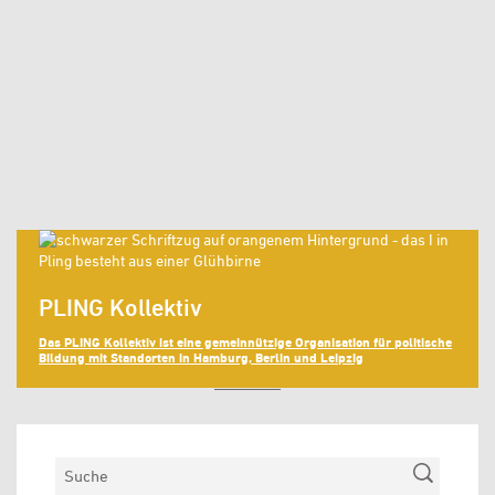
PLING Kollektiv
Das PLING Kollektiv ist eine gemeinnützige Organisation für politische
Bildung mit Standorten in Hamburg, Berlin und Leipzig
MEHR LADEN
Suchen