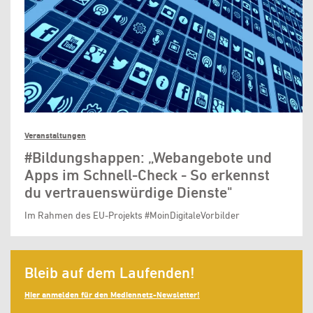
Veranstaltungen
#Bildungshappen: „Webangebote und
Apps im Schnell-Check - So erkennst
du vertrauenswürdige Dienste"
Im Rahmen des EU-Projekts #MoinDigitaleVorbilder
Bleib auf dem Laufenden!
Hier anmelden für den Mediennetz-Newsletter!