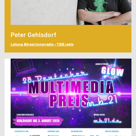
Peter Gehlsdorf
Leitung Bürger:innenradio - TIDE.radio