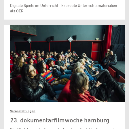
Digitale Spiele im Unterricht - Erprobte Unterrichtsmaterialien
als OER
Veranstaltungen
23. dokumentarfilmwoche hamburg