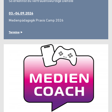
So erkennst du vertrauenswürdige Dienste"
03.-04.09.2026
Medienpädagogik Praxis Camp 2026
Termine