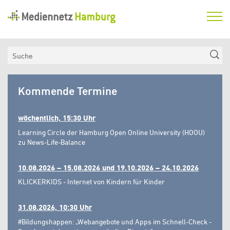
Mediennetz
Hamburg
Aktuelles
Suche
Netzwerk
Mediennetz
Medienkompetenzfonds
Kommende Termine
Hamburg
Verein
wöchentlich, 15:30 Uhr
Learning Circle der Hamburg Open Online University (HOOU)
zu News-Life-Balance
10.08.2026 – 15.08.2026 und 19.10.2026 – 24.10.2026
KLICKERKIDS - Internet von Kindern für Kinder
31.08.2026, 10:30 Uhr
#Bildungshappen: „Webangebote und Apps im Schnell-Check -