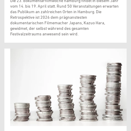
Die 23. dokumentarfilmwoche hamburg findet in diesem Jahr
vom 14. bis 19. April statt. Rund 50 Veranstaltungen erwarten
das Publikum an zahlreichen Orten in Hamburg. Die
Retrospektive ist 2026 dem prägnanstesten
dokumentarischen Filmemacher Japans, Kazuo Hara,
gewidmet, der selbst während des gesamten
Festivalzeitraums anwesend sein wird.