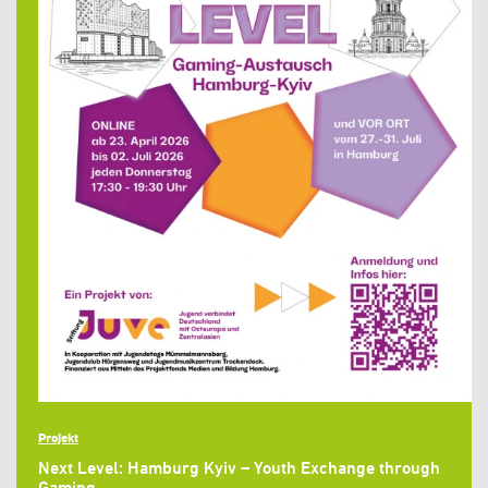
Projekt
Next Level: Hamburg Kyiv – Youth Exchange through
Gaming