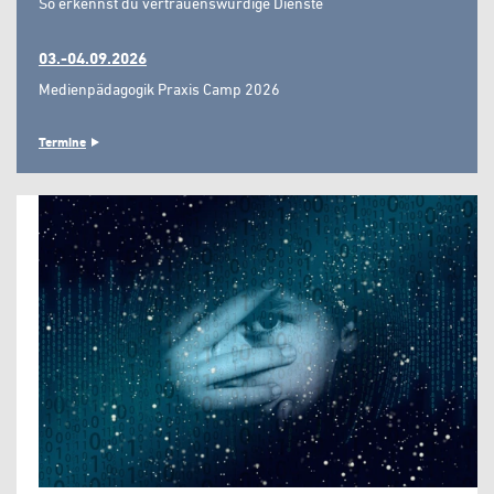
So erkennst du vertrauenswürdige Dienste"
03.-04.09.2026
Medienpädagogik Praxis Camp 2026
Termine