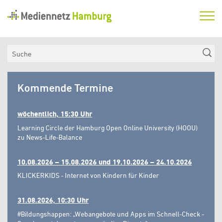
Mediennetz
Hamburg
Aktuelles
Suche
Netzwerk
Mediennetz
Medienkompetenzfonds
Kommende Termine
Hamburg
Verein
wöchentlich, 15:30 Uhr
Learning Circle der Hamburg Open Online University (HOOU)
zu News-Life-Balance
10.08.2026 – 15.08.2026 und 19.10.2026 – 24.10.2026
KLICKERKIDS - Internet von Kindern für Kinder
31.08.2026, 10:30 Uhr
#Bildungshappen: „Webangebote und Apps im Schnell-Check -