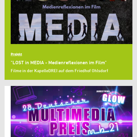
Projekt
"LOST in MEDIA - Medienreflexionen im Film"
Filme in der KapelleDREI auf dem Friedhof Ohlsdorf