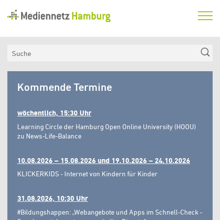
Mediennetz
Hamburg
Aktuelles
Suche
Netzwerk
Mediennetz
Medienkompetenzfonds
Kommende Termine
Hamburg
Verein
wöchentlich, 15:30 Uhr
Learning Circle der Hamburg Open Online University (HOOU)
zu News-Life-Balance
10.08.2026 – 15.08.2026 und 19.10.2026 – 24.10.2026
KLICKERKIDS - Internet von Kindern für Kinder
31.08.2026, 10:30 Uhr
#Bildungshappen: „Webangebote und Apps im Schnell-Check -