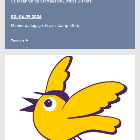
So erkennst du vertrauenswürdige Dienste"
03.-04.09.2026
Medienpädagogik Praxis Camp 2026
Termine