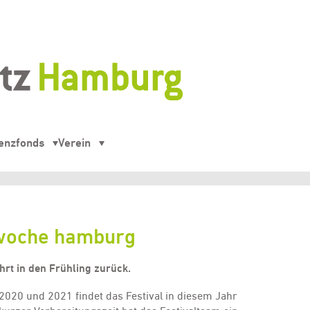
enzfonds
Verein
mwoche hamburg
rt in den Frühling zurück.
020 und 2021 findet das Festival in diesem Jahr