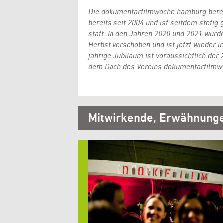
Die dokumentarfilmwoche hamburg berei
bereits seit 2004 und ist seitdem stetig 
statt. In den Jahren 2020 und 2021 wurd
Herbst verschoben und ist jetzt wieder i
jährige Jubiläum ist voraussichtlich der 2
dem Dach des Vereins dokumentarfilmwoc
Mitwirkende, Erwähnung