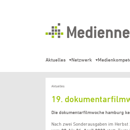
Mediennetz
Hamburg
Aktuelles
Netzwerk
Medienkompet
Aktuelles
19. dokumentarfil
Die dokumentarfilmwoche hamburg keh
Nach zwei Sonderausgaben im Herbst 2