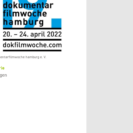
entarfilmwoche hamburg e. V.
ie
gen