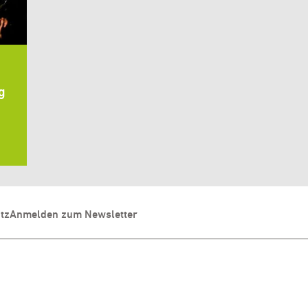
g
tz
Anmelden zum Newsletter