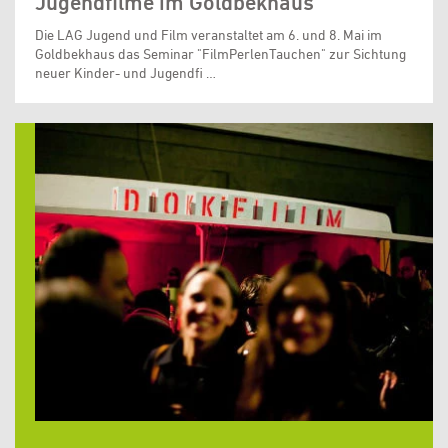
Jugendfilme im Goldbekhaus
Die LAG Jugend und Film veranstaltet am 6. und 8. Mai im
Goldbekhaus das Seminar "FilmPerlenTauchen" zur Sichtung
neuer Kinder- und Jugendfi …