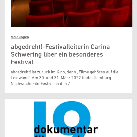
Meldungen
abgedreht!-Festivalleiterin Carina
Schwering über ein besonderes
Festival
abgedreht! ist zurück im Kino, denn „Filme gehören auf die
Leinwand“. Am 30. und 31. März 2022 findet Hamburg
NachwuchsFilmFestival in den Z …