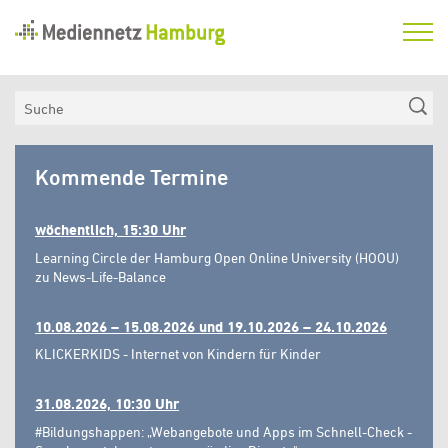
Mediennetz
Hamburg
Aktuelles
Suche
Netzwerk
Mediennetz
Medienkompetenzfonds
Kommende Termine
Hamburg
Verein
wöchentlich, 15:30 Uhr
Learning Circle der Hamburg Open Online University (HOOU)
zu News-Life-Balance
10.08.2026 – 15.08.2026 und 19.10.2026 – 24.10.2026
KLICKERKIDS - Internet von Kindern für Kinder
31.08.2026, 10:30 Uhr
#Bildungshappen: „Webangebote und Apps im Schnell-Check -