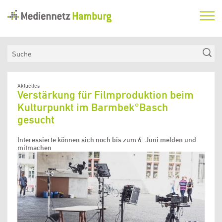
Mediennetz
Hamburg
Aktuelles
Suche
Netzwerk
Medienkompetenzfonds
Aktuelles
Verstärkung für Filmproduktion beim
Verein
Kulturpunkt im Barmbek°Basch
gesucht
Interessierte können sich noch bis zum 6. Juni melden und
mitmachen