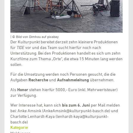
| © Bild von Dimhou auf pixabay
Der Kulturpunkt bereitet derzeit zehn kleinere Produktionen
für
TIDE
vor und das Team sucht hierfür noch nach
Unterstützung. Bei den Produktionen handelt es sich um zehn
Kurzfilme zum Thema „Orte“, die etwa 15 Minuten lang werden
sollen.
Für die Umsetzung werden noch Personen gesucht, die die
Aufgaben
Recherche
und
Aufnahmeleitung
übernehmen.
Als
Honor
stehen hierfür 5000,- Euro (inkl. Mehrwertsteuer)
zur Verfügung.
Wer Interesse hat, kann sich
bis zum 6. Juni
per Mail melden
bei: Anke Amsink (AnkeAmsink@kulturpunkt-basch.de) und
Charlotte Lenhardt-Kaya (lenhardt-kaya@kulturpunkt-
basch.de)
Kategorie