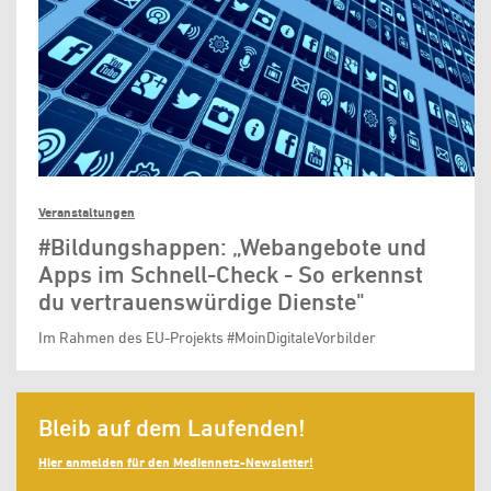
Veranstaltungen
#Bildungshappen: „Webangebote und
Apps im Schnell-Check - So erkennst
du vertrauenswürdige Dienste"
Im Rahmen des EU-Projekts #MoinDigitaleVorbilder
Bleib auf dem Laufenden!
Hier anmelden für den Mediennetz-Newsletter!