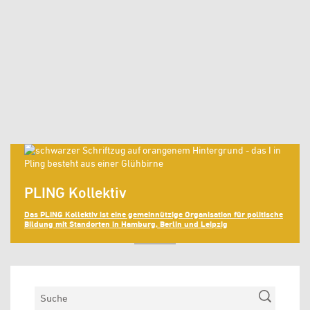
PLING Kollektiv
Das PLING Kollektiv ist eine gemeinnützige Organisation für politische
Bildung mit Standorten in Hamburg, Berlin und Leipzig
MEHR LADEN
Suchen