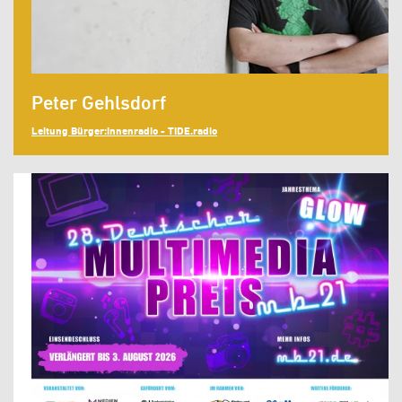
Peter Gehlsdorf
Leitung Bürger:innenradio - TIDE.radio