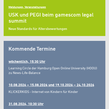
Meldungen, Veranstaltungen
USK und PEGI beim gamescom legal
summit
Neue Standards für Altersbewertungen
Kommende Termine
wöchentlich, 15:30 Uhr
Learning Circle der Hamburg Open Online University (HOOU)
zu News-Life-Balance
10.08.2026 – 15.08.2026 und 19.10.2026 – 24.10.2026
KLICKERKIDS - Internet von Kindern für Kinder
31.08.2026, 10:30 Uhr