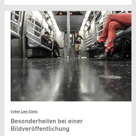
Cyber Law Clinic
Besonderheiten bei einer
Bildveröffentlichung