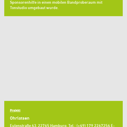
Sponsorenhilfe in einen mobilen Bandproberaum mit
Tonstudio umgebaut wurde.
Projekt
Ohrlotsen
Eulenstraße 43, 22765 Hamburg, Tel.: (+49) 179 2267254 E-