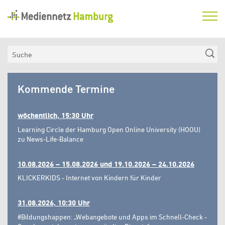
Mediennetz
Hamburg
Aktuelles
Suche
Netzwerk
Mediennetz
Medienkompetenzfonds
Kommende Termine
Hamburg
Verein
wöchentlich, 15:30 Uhr
Learning Circle der Hamburg Open Online University (HOOU)
zu News-Life-Balance
10.08.2026 – 15.08.2026 und 19.10.2026 – 24.10.2026
KLICKERKIDS - Internet von Kindern für Kinder
31.08.2026, 10:30 Uhr
#Bildungshappen: „Webangebote und Apps im Schnell-Check -