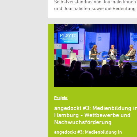
Selbstverständnis von Journalistinnen
und Journalisten sowie die Bedeutung
Projekt
angedockt #3: Medienbildung i
Hamburg - Wettbewerbe und
Nachwuchsförderung
angedockt #3: Medienbildung in