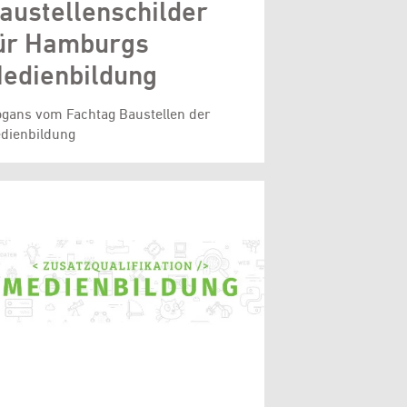
austellenschilder
ür Hamburgs
edienbildung
ogans vom Fachtag Baustellen der
dienbildung