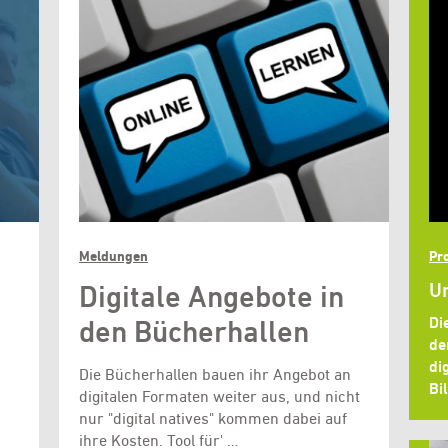
Meldungen
Pro
Digitale Angebote in
Un
Di
den Bücherhallen
de
di
Die Bücherhallen bauen ihr Angebot an
Bi
digitalen Formaten weiter aus, und nicht
nur "digital natives" kommen dabei auf
ihre Kosten. Tool für' …