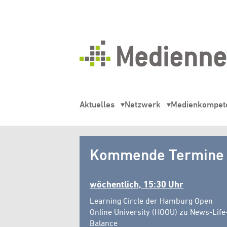
Mediennetz
Hamburg
Aktuelles
Netzwerk
Medienkompet
Mediennetz
Kommende Termine
Hamburg
wöchentlich, 15:30 Uhr
Learning Circle der Hamburg Open
Online University (HOOU) zu News-Life
Balance