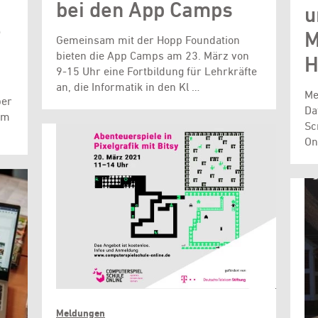
bei den App Camps
u
e
M
Gemeinsam mit der Hopp Foundation
bieten die App Camps am 23. März von
H
9-15 Uhr eine Fortbildung für Lehrkräfte
an, die Informatik in den Kl …
Me
ber
Da
mm
Sc
On
Meldungen