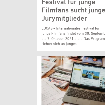
Festival für junge
Filmfans sucht jung
Jurymitglieder
LUCAS – Internationales Festival für
junge Filmfans findet vom 30. Septem
bis 7. Oktober 2021 statt. Das Progra
richtet sich an junges …