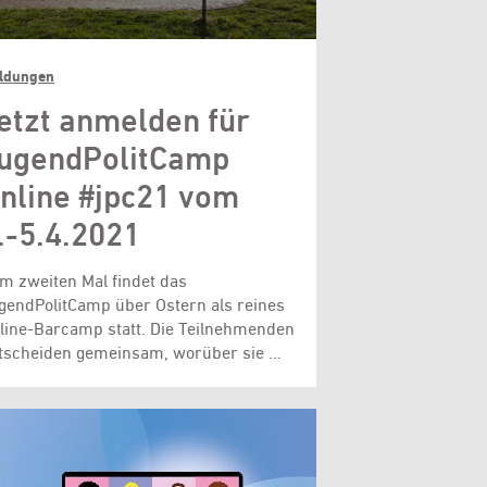
ldungen
etzt anmelden für
ugendPolitCamp
nline #jpc21 vom
.-5.4.2021
m zweiten Mal findet das
gendPolitCamp über Ostern als reines
line-Barcamp statt. Die Teilnehmenden
tscheiden gemeinsam, worüber sie …