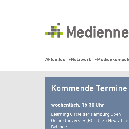
Mediennetz
Hamburg
Aktuelles
Netzwerk
Medienkompet
Mediennetz
Kommende Termine
Hamburg
wöchentlich, 15:30 Uhr
Learning Circle der Hamburg Open
Online University (HOOU) zu News-Life
Balance