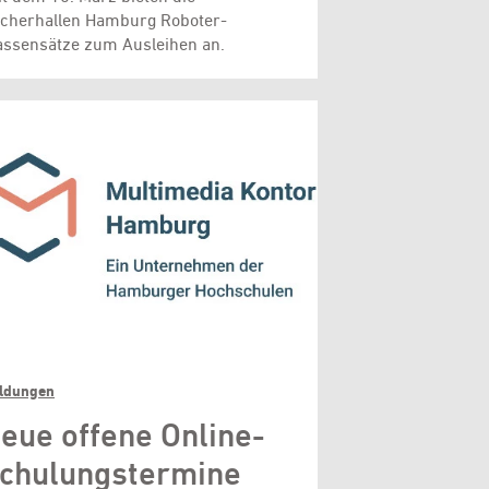
cherhallen Hamburg Roboter-
assensätze zum Ausleihen an.
ldungen
eue offene Online-
chulungstermine