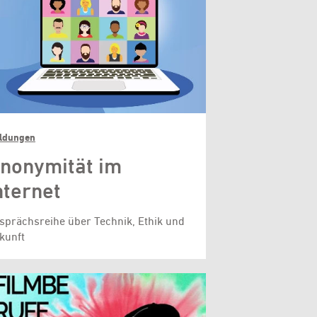
ldungen
nonymität im
nternet
sprächsreihe über Technik, Ethik und
kunft