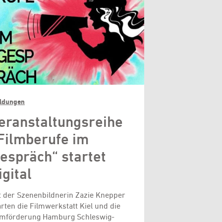
ldungen
eranstaltungsreihe
Filmberufe im
espräch“ startet
igital
t der Szenenbildnerin Zazie Knepper
arten die Filmwerkstatt Kiel und die
lmförderung Hamburg Schleswig-