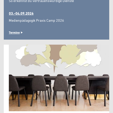
So erkennst du vertrauenswürdige Dienste"
03.-04.09.2026
Medienpädagogik Praxis Camp 2026
Termine