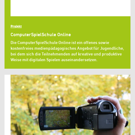
Projekt
ComputerSpielSchule Online
Die ComputerSpielSchule Online ist ein offenes sowie
kostenfreies medienpädagogisches Angebot für Jugendliche,
bei dem sich die Teilnehmenden auf kreative und produktive
Weise mit digitalen Spielen auseinandersetzen.