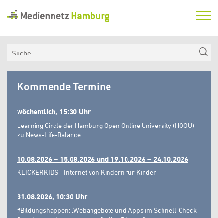
Mediennetz
Hamburg
Aktuelles
Suche
Netzwerk
Mediennetz
Medienkompetenzfonds
Kommende Termine
Hamburg
Verein
wöchentlich, 15:30 Uhr
Learning Circle der Hamburg Open Online University (HOOU)
zu News-Life-Balance
10.08.2026 – 15.08.2026 und 19.10.2026 – 24.10.2026
KLICKERKIDS - Internet von Kindern für Kinder
31.08.2026, 10:30 Uhr
#Bildungshappen: „Webangebote und Apps im Schnell-Check -