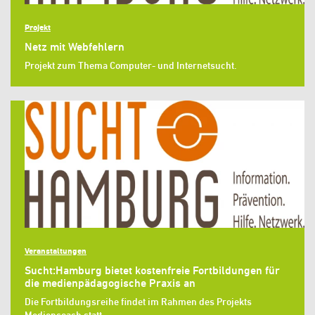
Projekt
Netz mit Webfehlern
Projekt zum Thema Computer- und Internetsucht.
Veranstaltungen
Sucht:Hamburg bietet kostenfreie Fortbildungen für
die medienpädagogische Praxis an
Die Fortbildungsreihe findet im Rahmen des Projekts
Mediencoach statt