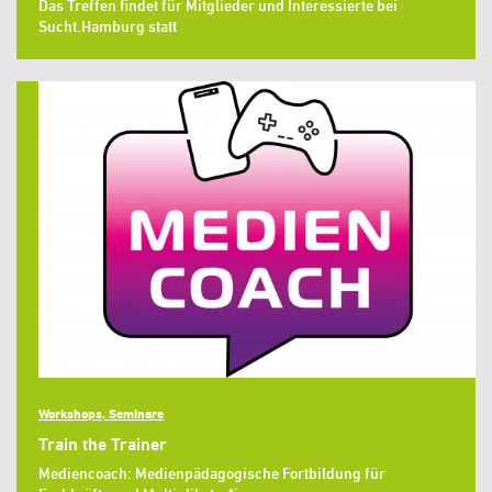
Das Treffen findet für Mitglieder und Interessierte bei
Sucht.Hamburg statt
Workshops, Seminare
Train the Trainer
Mediencoach: Medienpädagogische Fortbildung für