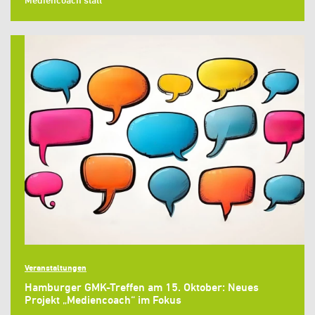
Veranstaltungen
Hamburger GMK-Treffen am 15. Oktober: Neues
Projekt „Mediencoach“ im Fokus