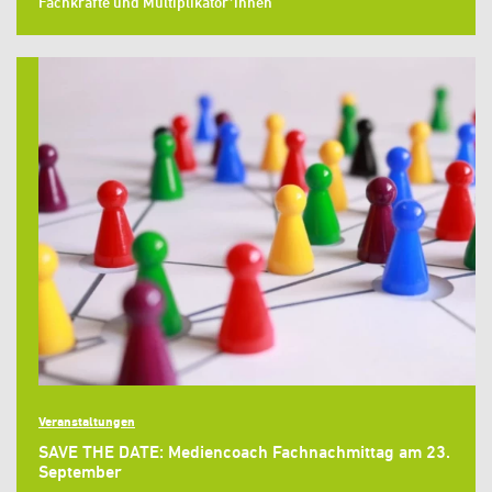
Fachkräfte und Multiplikator*innen
Veranstaltungen
SAVE THE DATE: Mediencoach Fachnachmittag am 23.
September