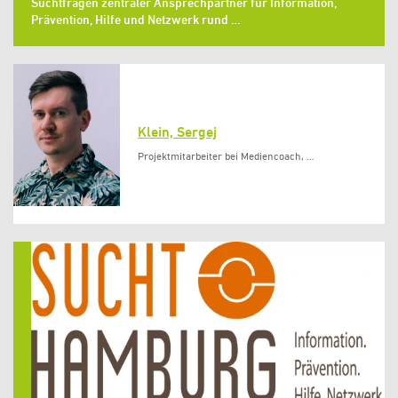
Suchtfragen zentraler Ansprechpartner für Information,
Prävention, Hilfe und Netzwerk rund …
Klein, Sergej
Projektmitarbeiter bei Mediencoach, …