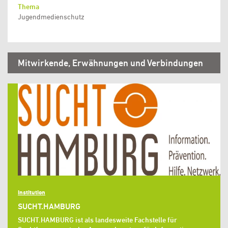
Thema
Jugendmedienschutz
Mitwirkende, Erwähnungen und Verbindungen
Institution
SUCHT.HAMBURG
SUCHT.HAMBURG ist als landesweite Fachstelle für