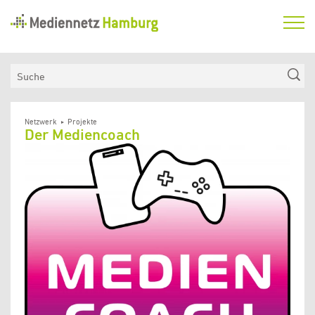
Mediennetz
Hamburg
Aktuelles
Suche
Netzwerk
Medienkompetenzfonds
Netzwerk
Projekte
Der Mediencoach
Verein