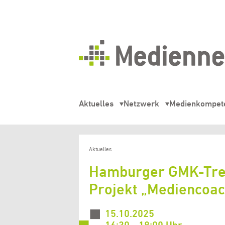
Mediennetz
Hamburg
Aktuelles
Netzwerk
Medienkompet
Aktuelles
Hamburger GMK-Tref
Projekt „Mediencoac
15.10.2025