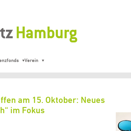
enzfonds
Verein
fen am 15. Oktober: Neues
h“ im Fokus