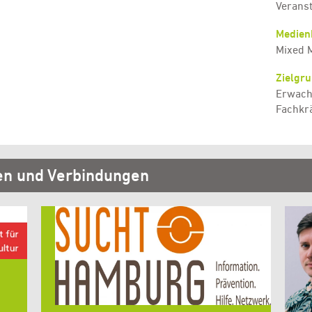
Verans
Medien
Mixed 
Zielgr
Erwach
Fachkrä
en und Verbindungen