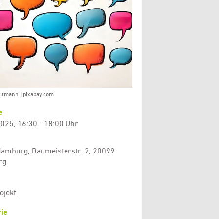
Altmann | pixabay.com
e
025, 16:30 - 18:00 Uhr
Hamburg, Baumeisterstr. 2, 20099
rg
ojekt
ie