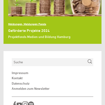
Meldungen, Meldungen Fonds
Geförderte Projekte 2024
Projektfonds Medien und Bildung Hamburg
Suchen
Impressum
Kontakt
Datenschutz
Anmelden zum Newsletter