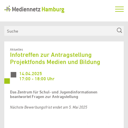
Mediennetz
Hamburg
Aktuelles
Suche
Netzwerk
Medienkompetenzfonds
Aktuelles
Infotreffen zur Antragstellung
Verein
Projektfonds Medien und Bildung
14.04.2025
17:00 - 18:00 Uhr
Das Zentrum für Schul- und Jugendinformationen
beantwortet Fragen zur Antragstellung
Nächste Bewerbungsfrist endet am 5. Mai 2025