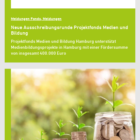
Meldungen Fonds, Meldungen
Neue Ausschreibungsrunde Projektfonds Medien und
Bildung
Projektfonds Medien und Bildung Hamburg unterstützt
Medienbildungsprojekte in Hamburg mit einer Fördersumme
von insgesamt 400.000 Euro