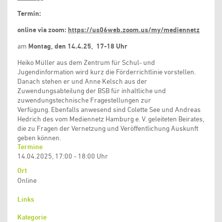
Termin:
online via zoom:
https://us06web.zoom.us/my/mediennetz
am
Montag, den 14.4.25, 17-18 Uhr
Heiko Müller aus dem Zentrum für Schul- und
Jugendinformation wird kurz die Förderrichtlinie vorstellen.
Danach stehen er und Anne Kelsch aus der
Zuwendungsabteilung der BSB für inhaltliche und
zuwendungstechnische Fragestellungen zur
Verfügung. Ebenfalls anwesend sind Colette See und Andreas
Hedrich des vom Mediennetz Hamburg e. V. geleiteten Beirates,
die zu Fragen der Vernetzung und Veröffentlichung Auskunft
geben können.
Termine
14.04.2025, 17:00 - 18:00 Uhr
Ort
Online
Links
Kategorie