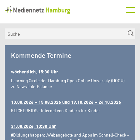
Mediennetz
Hamburg
Aktuelles
Suche
Netzwerk
Mediennetz
Medienkompetenzfonds
Kommende Termine
Hamburg
Verein
wöchentlich, 15:30 Uhr
Learning Circle der Hamburg Open Online University (HOOU)
zu News-Life-Balance
10.08.2026 – 15.08.2026 und 19.10.2026 – 24.10.2026
KLICKERKIDS - Internet von Kindern für Kinder
31.08.2026, 10:30 Uhr
#Bildungshappen: „Webangebote und Apps im Schnell-Check -