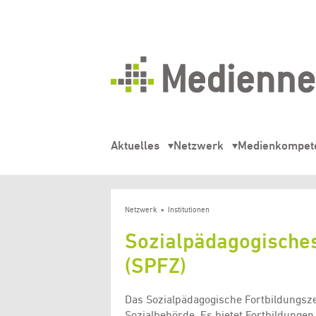
Mediennetz
Hamburg
Aktuelles
Netzwerk
Medienkompet
Netzwerk
Institutionen
Sozialpädagogische
(SPFZ)
Das Sozialpädagogische Fortbildungsz
Sozialbehörde. Es bietet Fortbildungen