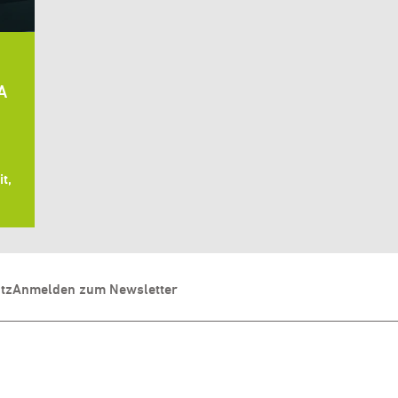
A
t,
tz
Anmelden zum Newsletter