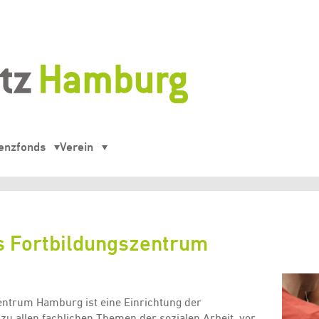
enzfonds
Verein
s Fortbildungszentrum
entrum Hamburg ist eine Einrichtung der
 zu allen fachlichen Themen der sozialen Arbeit, vor