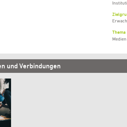
Institu
Zielgr
Erwach
Thema
Medien
en und Verbindungen