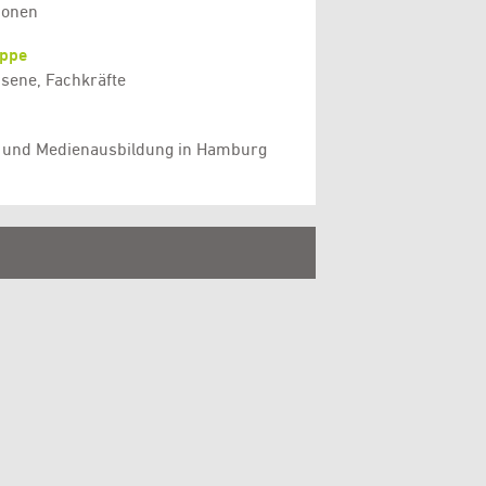
tionen
uppe
sene, Fachkräfte
 und Medienausbildung in Hamburg