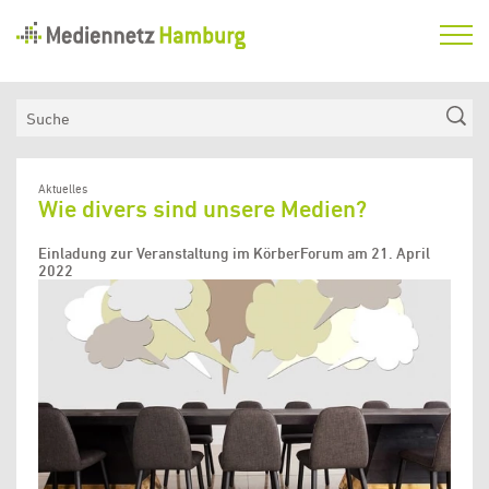
Mediennetz
Hamburg
Aktuelles
Suche
Netzwerk
Medienkompetenzfonds
Aktuelles
Wie divers sind unsere Medien?
Verein
Einladung zur Veranstaltung im KörberForum am 21. April
2022