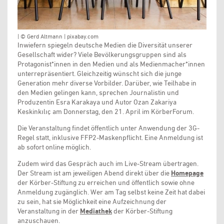
| © Gerd Altmann | pixabay.com
Inwiefern spiegeln deutsche Medien die Diversität unserer
Gesellschaft wider? Viele Bevölkerungsgruppen sind als
Protagonist*innen in den Medien und als Medienmacher*innen
unterrepräsentiert. Gleichzeitig wünscht sich die junge
Generation mehr diverse Vorbilder. Darüber, wie Teilhabe in
den Medien gelingen kann, sprechen Journalistin und
Produzentin Esra Karakaya und Autor Ozan Zakariya
Keskinkılıç am Donnerstag, den 21. April im KörberForum.
Die Veranstaltung findet öffentlich unter Anwendung der 3G-
Regel statt, inklusive FFP2-Maskenpflicht. Eine Anmeldung ist
ab sofort online möglich.
Zudem wird das Gespräch auch im Live-Stream übertragen.
Der Stream ist am jeweiligen Abend direkt über die
Homepage
der Körber-Stiftung zu erreichen und öffentlich sowie ohne
Anmeldung zugänglich. Wer am Tag selbst keine Zeit hat dabei
zu sein, hat sie Möglichkeit eine Aufzeichnung der
Veranstaltung in der
Mediathek
der Körber-Stiftung
anzuschauen.