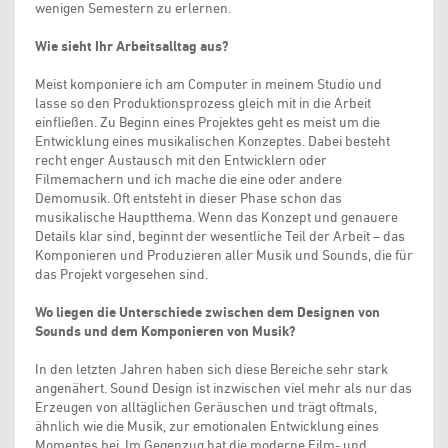
wenigen Semestern zu erlernen.
Wie sieht Ihr Arbeitsalltag aus?
Meist komponiere ich am Computer in meinem Studio und
lasse so den Produktionsprozess gleich mit in die Arbeit
einfließen. Zu Beginn eines Projektes geht es meist um die
Entwicklung eines musikalischen Konzeptes. Dabei besteht
recht enger Austausch mit den Entwicklern oder
Filmemachern und ich mache die eine oder andere
Demomusik. Oft entsteht in dieser Phase schon das
musikalische Hauptthema. Wenn das Konzept und genauere
Details klar sind, beginnt der wesentliche Teil der Arbeit – das
Komponieren und Produzieren aller Musik und Sounds, die für
das Projekt vorgesehen sind.
Wo liegen die Unterschiede zwischen dem Designen von
Sounds und dem Komponieren von Musik?
In den letzten Jahren haben sich diese Bereiche sehr stark
angenähert. Sound Design ist inzwischen viel mehr als nur das
Erzeugen von alltäglichen Geräuschen und trägt oftmals,
ähnlich wie die Musik, zur emotionalen Entwicklung eines
Momentes bei. Im Gegenzug hat die moderne Film- und