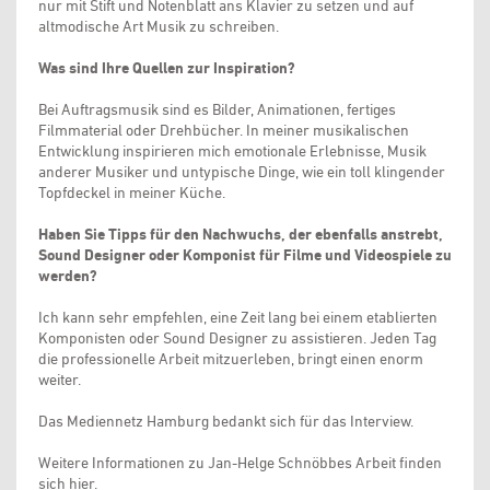
nur mit Stift und Notenblatt ans Klavier zu setzen und auf
altmodische Art Musik zu schreiben.
Was sind Ihre Quellen zur Inspiration?
Bei Auftragsmusik sind es Bilder, Animationen, fertiges
Filmmaterial oder Drehbücher. In meiner musikalischen
Entwicklung inspirieren mich emotionale Erlebnisse, Musik
anderer Musiker und untypische Dinge, wie ein toll klingender
Topfdeckel in meiner Küche.
Haben Sie Tipps für den Nachwuchs, der ebenfalls anstrebt,
Sound Designer oder Komponist für Filme und Videospiele zu
werden?
Ich kann sehr empfehlen, eine Zeit lang bei einem etablierten
Komponisten oder Sound Designer zu assistieren. Jeden Tag
die professionelle Arbeit mitzuerleben, bringt einen enorm
weiter.
Das Mediennetz Hamburg bedankt sich für das Interview.
Weitere Informationen zu Jan-Helge Schnöbbes Arbeit finden
sich
hier
.