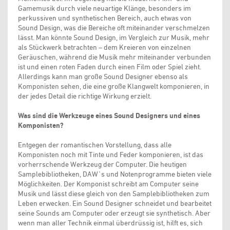
Gamemusik durch viele neuartige Klänge, besonders im
perkussiven und synthetischen Bereich, auch etwas von
Sound Design, was die Bereiche oft miteinander verschmelzen
lässt. Man könnte Sound Design, im Vergleich zur Musik, mehr
als Stückwerk betrachten – dem Kreieren von einzelnen
Geräuschen, während die Musik mehr miteinander verbunden
ist und einen roten Faden durch einen Film oder Spiel zieht.
Allerdings kann man große Sound Designer ebenso als
Komponisten sehen, die eine große Klangwelt komponieren, in
der jedes Detail die richtige Wirkung erzielt.
Was sind die Werkzeuge eines Sound Designers und eines
Komponisten?
Entgegen der romantischen Vorstellung, dass alle
Komponisten noch mit Tinte und Feder komponieren, ist das
vorherrschende Werkzeug der Computer. Die heutigen
Samplebibliotheken, DAW`s und Notenprogramme bieten viele
Möglichkeiten. Der Komponist schreibt am Computer seine
Musik und lässt diese gleich von den Samplebibliotheken zum
Leben erwecken. Ein Sound Designer schneidet und bearbeitet
seine Sounds am Computer oder erzeugt sie synthetisch. Aber
wenn man aller Technik einmal überdrüssig ist, hilft es, sich