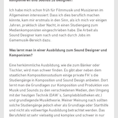
komponieren und Sounds zu designen?
Ich habe mich schon früh für Filmmusik und Musizieren im
Allgemeinen interessiert. Dass ich dies beruflich machen
könnte, kam mir erstmals in den Sinn, als ich mich vor einigen
Jahren, praktisch über Nacht, in einen Studiengang zum
Medienkomponisten eingeschrieben habe. Die Arbeit als
Sound Designer kam nach und nach durch Jobs im
Gamemusik-Bereich dazu.
Was lernt man in einer Ausbildung zum Sound Designer und
Komponisten?
Eine herkömmliche Ausbildung, wie die zum Bänker oder
Tischler, wird man schwer finden. Es gibt aber neben dem
staatlichen Kompositionsstudium einige private FH`s die
Studiengänge in Komposition und Sound Design anbieten. Dort
lernt man die Grundlagen zur Komposition und Produktion von
Musik und Sounds zu den verschiedenen Medien, den Umgang
mit der heutigen Technik (DAW`s, Samplebibliotheken etc.)
und grundlegende Musiktheorie. Meiner Meinung nach sollten
solche Studiengänge jedoch eher als Grundlage oder Starthilfe
und nicht als vollwertige Ausbildung betrachtet werden. Das
Berufsfeld ist sehr vielseitig und komplex und schwer in nur