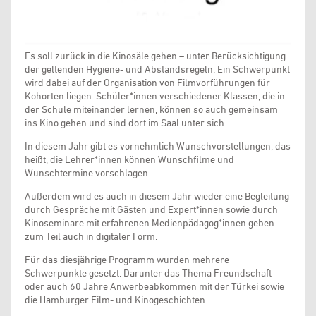
Es soll zurück in die Kinosäle gehen – unter Berücksichtigung
der geltenden Hygiene- und Abstandsregeln. Ein Schwerpunkt
wird dabei auf der Organisation von Filmvorführungen für
Kohorten liegen. Schüler*innen verschiedener Klassen, die in
der Schule miteinander lernen, können so auch gemeinsam
ins Kino gehen und sind dort im Saal unter sich.
In diesem Jahr gibt es vornehmlich Wunschvorstellungen, das
heißt, die Lehrer*innen können Wunschfilme und
Wunschtermine vorschlagen.
Außerdem wird es auch in diesem Jahr wieder eine Begleitung
durch Gespräche mit Gästen und Expert*innen sowie durch
Kinoseminare mit erfahrenen Medienpädagog*innen geben –
zum Teil auch in digitaler Form.
Für das diesjährige Programm wurden mehrere
Schwerpunkte gesetzt. Darunter das Thema Freundschaft
oder auch 60 Jahre Anwerbeabkommen mit der Türkei sowie
die Hamburger Film- und Kinogeschichten.