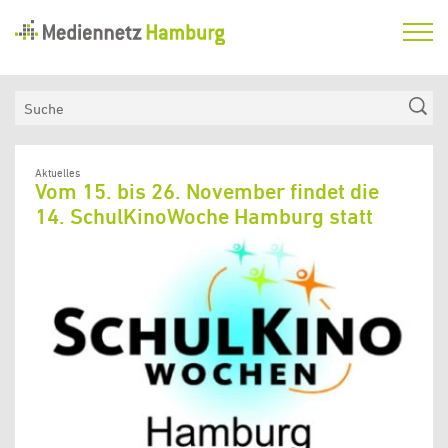
Mediennetz
Hamburg
Aktuelles
Suche
Netzwerk
Medienkompetenzfonds
Aktuelles
Vom 15. bis 26. November findet die
Verein
14. SchulKinoWoche Hamburg statt