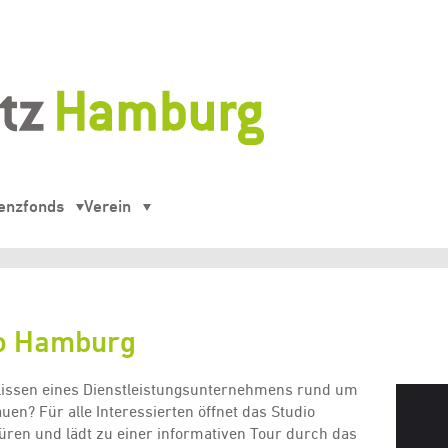
enzfonds
Verein
dio Hamburg
ulissen eines Dienstleistungsunternehmens rund um
en? Für alle Interessierten öffnet das Studio
ren und lädt zu einer informativen Tour durch das