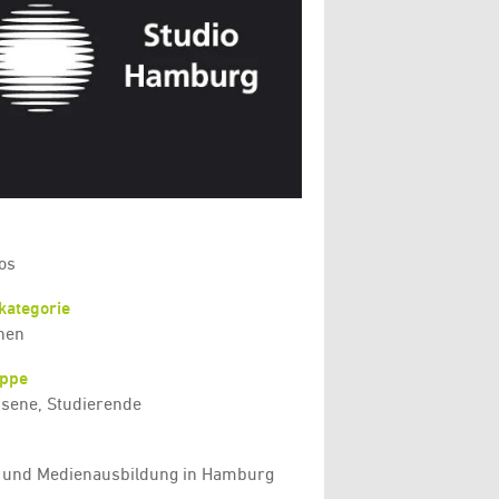
os
kategorie
hen
uppe
sene, Studierende
 und Medienausbildung in Hamburg