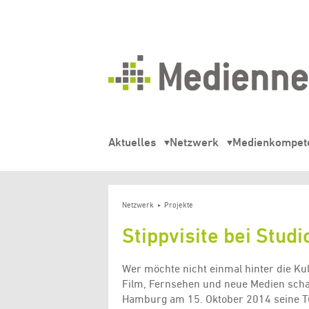
Mediennetz
Hamburg
Aktuelles
Netzwerk
Medienkompet
Netzwerk
Projekte
Stippvisite bei Stu
Wer möchte nicht einmal hinter die K
Film, Fernsehen und neue Medien schau
Hamburg am 15. Oktober 2014 seine Tü