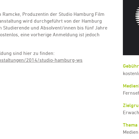
n Ramcke, Produzentin der Studio Hamburg Film
ranstaltung wird durchgeführt von der Hamburg
n Studierende und Absolvent/innen bis fünf Jahre
ostenlos, eine vorherige Anmeldung ist jedoch
dung sind hier zu finden:
ranstaltungen/2014/studio-hamburg-ws
Gebühr
kostenl
Medien
Fernse
Zielgr
Erwach
Thema
Medien