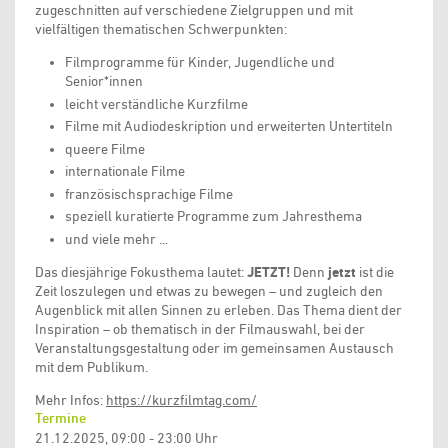
zugeschnitten auf verschiedene Zielgruppen und mit
vielfältigen thematischen Schwerpunkten:
Filmprogramme für Kinder, Jugendliche und
Senior*innen
leicht verständliche Kurzfilme
Filme mit Audiodeskription und erweiterten Untertiteln
queere Filme
internationale Filme
französischsprachige Filme
speziell kuratierte Programme zum Jahresthema
und viele mehr ...
Das diesjährige Fokusthema lautet:
JETZT!
Denn
jetzt
ist die
Zeit loszulegen und etwas zu bewegen – und zugleich den
Augenblick mit allen Sinnen zu erleben. Das Thema dient der
Inspiration – ob thematisch in der Filmauswahl, bei der
Veranstaltungsgestaltung oder im gemeinsamen Austausch
mit dem Publikum.
Mehr Infos:
https://kurzfilmtag.com/
Termine
21.12.2025, 09:00 - 23:00 Uhr