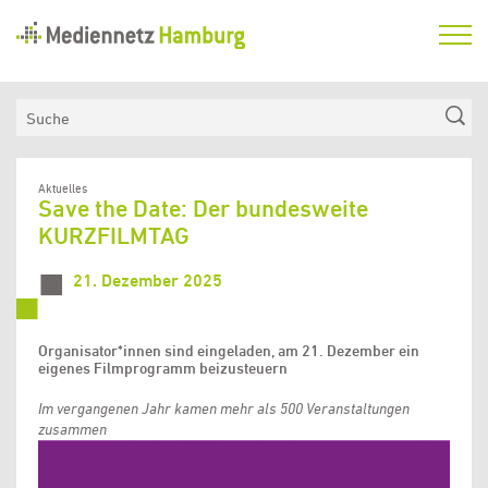
Mediennetz
Hamburg
Aktuelles
Suche
Netzwerk
Medienkompetenzfonds
Aktuelles
Save the Date: Der bundesweite
Verein
KURZFILMTAG
21. Dezember 2025
Organisator*innen sind eingeladen, am 21. Dezember ein
eigenes Filmprogramm beizusteuern
Im vergangenen Jahr kamen mehr als 500 Veranstaltungen
zusammen