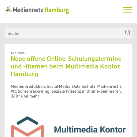
Mediennetz
Hamburg
Aktuelles
Suche
Netzwerk
Medienkompetenzfonds
Aktuelles
Neue offene Online-Schulungstermine
Verein
und -themen beim Multimedia Kontor
Hamburg
Medienproduktion, Social Media, Datenschutz, Medienrecht,
VR, Screenrecording, Soziale Präsenz in Online-Seminaren,
360° und mehr