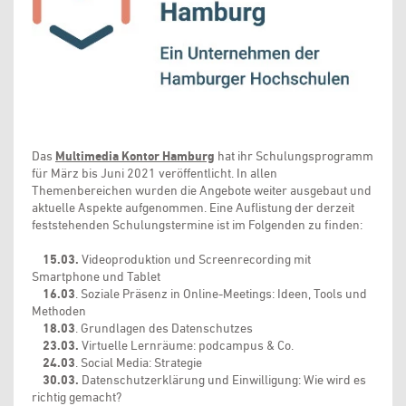
Das
Multimedia Kontor Hamburg
hat ihr Schulungsprogramm
für März bis Juni 2021 veröffentlicht. In allen
Themenbereichen wurden die Angebote weiter ausgebaut und
aktuelle Aspekte aufgenommen. Eine Auflistung der derzeit
feststehenden Schulungstermine ist im Folgenden zu finden:
15.03.
Videoproduktion und Screenrecording mit
Smartphone und Tablet
16.03
. Soziale Präsenz in Online-Meetings: Ideen, Tools und
Methoden
18.03
. Grundlagen des Datenschutzes
23.03.
Virtuelle Lernräume: podcampus & Co.
24.03
. Social Media: Strategie
30.03.
Datenschutzerklärung und Einwilligung: Wie wird es
richtig gemacht?