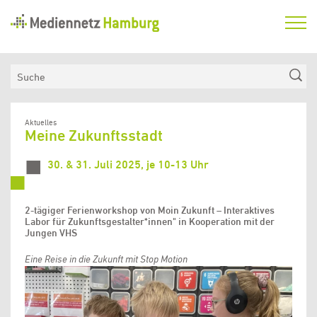
Mediennetz
Hamburg
Aktuelles
Suche
Netzwerk
Medienkompetenzfonds
Aktuelles
Meine Zukunftsstadt
Verein
30. & 31. Juli 2025, je 10-13 Uhr
2-tägiger Ferienworkshop von Moin Zukunft – Interaktives
Labor für Zukunftsgestalter*innen" in Kooperation mit der
Jungen VHS
Eine Reise in die Zukunft mit Stop Motion