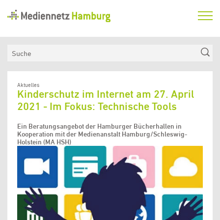
Mediennetz
Hamburg
Aktuelles
Suche
Netzwerk
Medienkompetenzfonds
Aktuelles
Kinderschutz im Internet am 27. April
Verein
2021 - Im Fokus: Technische Tools
Ein Beratungsangebot der Hamburger Bücherhallen in
Kooperation mit der Medienanstalt Hamburg/Schleswig-
Holstein (MA HSH)