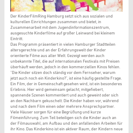
Der KinderFilmRing Hamburg setzt sich aus sozialen und
kulturellen Einrichtungen zusammen und bietet, in
Zusammenarbeit mit dem Jugendinformationszentrum,
ausgesuchte Kinderfilme auf großer Leinwand bei kleinem
Eintritt.
Das Programm präsentiert in vielen Hamburger Stadtteilen
altersgerechte und an der Erfahrungswelt der Kinder
orientierte Filme aus aller Welt. Gezeigt werden auch
unbekannte Titel, die auf internationalen Festivals mit Preisen
überhäuft werden, jedoch in den kommerziellen Kinos fehlen.
"Die Kinder sitzen doch ständig vor dem Fernseher, warum
jetzt auch noch ein Kinderkino?", ist eine häufig gestellte Frage.
Ein Film, der in Gemeinschaft gesehen wird, ist ein besonderes
Erlebnis. Hier wird gemeinsam gelacht, mitgefiebert,
spannende Szenen kommentiert und auch geweint oder sich
an den Nachbarn gekuschelt. Die Kinder haben vor, während
und nach dem Film einen oder mehrere Ansprechpartner.
Viele Häuser sorgen für eine Begrüßung und kurze
Filmeinführung. Zum Teil beteiligen sich die Kinder auch an
der Filmauswahl, am Aufbau und den anfallenden Arbeiten für
ihr Kino. Das Kinderkino ist ein aktiver Raum, der Kindern neue