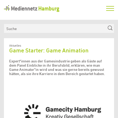
Mediennetz
Hamburg
Aktuelles
Suche
Netzwerk
Medienkompetenzfonds
Aktuelles
Game Starter: Game Animation
Verein
Expert*innen aus der Gamesindustrie geben als Gäste auf
dem Panel Einblicke in ihr Berufsbild, erklären, wie man
Game Animator*in wird und was sie gerne bereits gewusst
hätten, als sie ihre Karriere in dem Bereich gestartet haben.